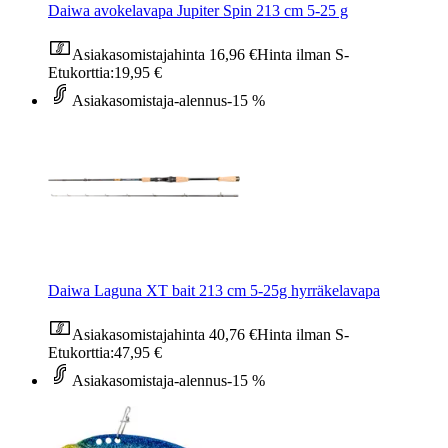
Daiwa avokelavapa Jupiter Spin 213 cm 5-25 g
Asiakasomistajahinta
16,96 €
Hinta ilman S-
Etukorttia:
19,95 €
Asiakasomistaja-alennus
-15 %
Daiwa Laguna XT bait 213 cm 5-25g hyrräkelavapa
Asiakasomistajahinta
40,76 €
Hinta ilman S-
Etukorttia:
47,95 €
Asiakasomistaja-alennus
-15 %