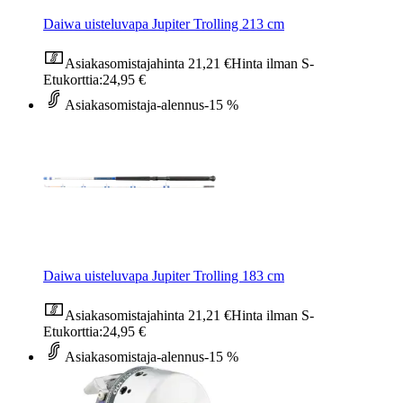
Daiwa uisteluvapa Jupiter Trolling 213 cm
Asiakasomistajahinta
21,21 €
Hinta ilman S-
Etukorttia:
24,95 €
Asiakasomistaja-alennus
-15 %
Daiwa uisteluvapa Jupiter Trolling 183 cm
Asiakasomistajahinta
21,21 €
Hinta ilman S-
Etukorttia:
24,95 €
Asiakasomistaja-alennus
-15 %