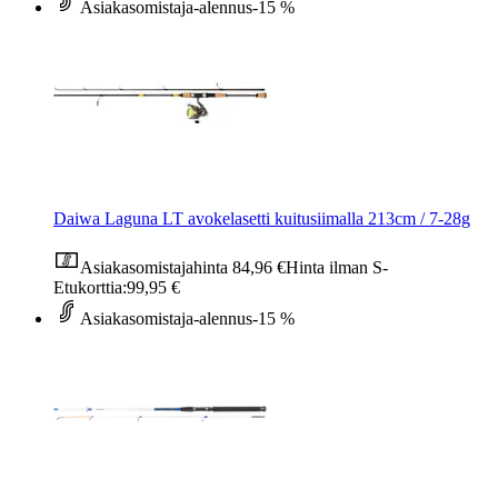
Asiakasomistaja-alennus
-15 %
Daiwa Laguna LT avokelasetti kuitusiimalla 213cm / 7-28g
Asiakasomistajahinta
84,96 €
Hinta ilman S-
Etukorttia:
99,95 €
Asiakasomistaja-alennus
-15 %