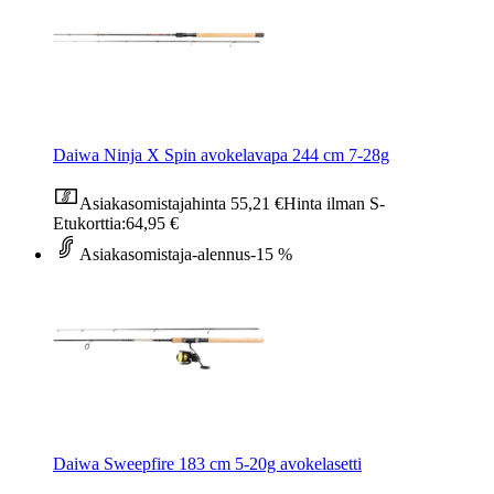
Daiwa Ninja X Spin avokelavapa 244 cm 7-28g
Asiakasomistajahinta
55,21 €
Hinta ilman S-
Etukorttia:
64,95 €
Asiakasomistaja-alennus
-15 %
Daiwa Sweepfire 183 cm 5-20g avokelasetti