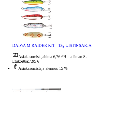
DAIWA M-RAIDER KIT - 13g UISTINSARJA
Asiakasomistajahinta
6,76 €
Hinta ilman S-
Etukorttia:
7,95 €
Asiakasomistaja-alennus
-15 %