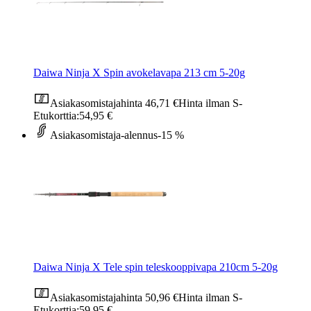
Daiwa Ninja X Spin avokelavapa 213 cm 5-20g
Asiakasomistajahinta
46,71 €
Hinta ilman S-
Etukorttia:
54,95 €
Asiakasomistaja-alennus
-15 %
Daiwa Ninja X Tele spin teleskooppivapa 210cm 5-20g
Asiakasomistajahinta
50,96 €
Hinta ilman S-
Etukorttia:
59,95 €