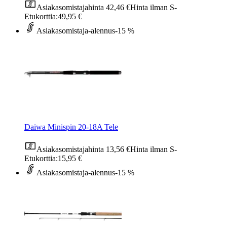
Asiakasomistajahinta
42,46 €
Hinta ilman S-
Etukorttia:
49,95 €
Asiakasomistaja-alennus
-15 %
Daiwa Minispin 20-18A Tele
Asiakasomistajahinta
13,56 €
Hinta ilman S-
Etukorttia:
15,95 €
Asiakasomistaja-alennus
-15 %