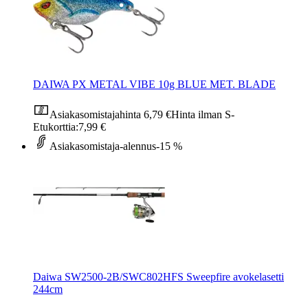
DAIWA PX METAL VIBE 10g BLUE MET. BLADE
Asiakasomistajahinta
6,79 €
Hinta ilman S-
Etukorttia:
7,99 €
Asiakasomistaja-alennus
-15 %
Daiwa SW2500-2B/SWC802HFS Sweepfire avokelasetti
244cm