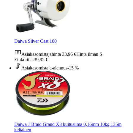
Daiwa Silver Cast 100
Asiakasomistajahinta
33,96 €
Hinta ilman S-
Etukorttia:
39,95 €
Asiakasomistaja-alennus
-15 %
Daiwa J-Braid Grand X8 kuitusiima 0,16mm 10kg 135m
keltainen