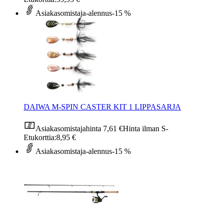
Asiakasomistaja-alennus
-15 %
DAIWA M-SPIN CASTER KIT 1 LIPPASARJA
Asiakasomistajahinta
7,61 €
Hinta ilman S-
Etukorttia:
8,95 €
Asiakasomistaja-alennus
-15 %