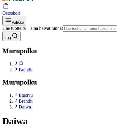
Ostoskori
Valikko
Hae tuotteita – aina halvat hinnat
Hae
Murupolku
Brändit
Murupolku
Etusivu
Brändit
Daiwa
Daiwa