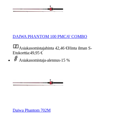
DAIWA PHANTOM 100 PMC/6' COMBO
Asiakasomistajahinta
42,46 €
Hinta ilman S-
Etukorttia:
49,95 €
Asiakasomistaja-alennus
-15 %
Daiwa Phantom 702M