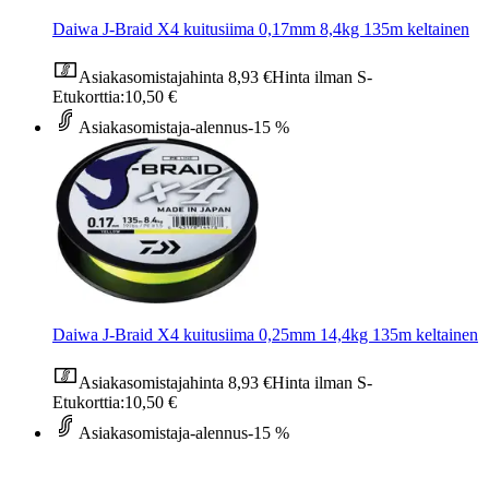
Daiwa J-Braid X4 kuitusiima 0,17mm 8,4kg 135m keltainen
Asiakasomistajahinta
8,93 €
Hinta ilman S-
Etukorttia:
10,50 €
Asiakasomistaja-alennus
-15 %
Daiwa J-Braid X4 kuitusiima 0,25mm 14,4kg 135m keltainen
Asiakasomistajahinta
8,93 €
Hinta ilman S-
Etukorttia:
10,50 €
Asiakasomistaja-alennus
-15 %