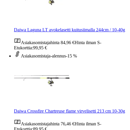
Daiwa Laguna LT avokelasetti kuitusiimalla 244cm / 10-40g
Asiakasomistajahinta
84,96 €
Hinta ilman S-
Etukorttia:
99,95 €
Asiakasomistaja-alennus
-15 %
Daiwa Crossfire Chartreuse flame virvelisetti 213 cm 10-30g
Asiakasomistajahinta
76,46 €
Hinta ilman S-
Etukorttia:
89,95 €