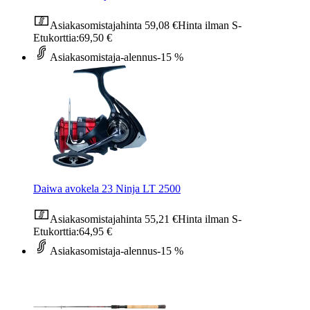
Asiakasomistajahinta
59,08 €
Hinta ilman S-
Etukorttia:
69,50 €
Asiakasomistaja-alennus
-15 %
Daiwa avokela 23 Ninja LT 2500
Asiakasomistajahinta
55,21 €
Hinta ilman S-
Etukorttia:
64,95 €
Asiakasomistaja-alennus
-15 %