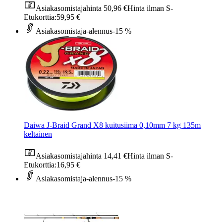
Asiakasomistajahinta
50,96 €
Hinta ilman S-
Etukorttia:
59,95 €
Asiakasomistaja-alennus
-15 %
Daiwa J-Braid Grand X8 kuitusiima 0,10mm 7 kg 135m
keltainen
Asiakasomistajahinta
14,41 €
Hinta ilman S-
Etukorttia:
16,95 €
Asiakasomistaja-alennus
-15 %