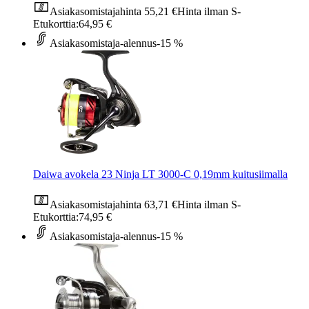
Asiakasomistajahinta
55,21 €
Hinta ilman S-
Etukorttia:
64,95 €
Asiakasomistaja-alennus
-15 %
Daiwa avokela 23 Ninja LT 3000-C 0,19mm kuitusiimalla
Asiakasomistajahinta
63,71 €
Hinta ilman S-
Etukorttia:
74,95 €
Asiakasomistaja-alennus
-15 %