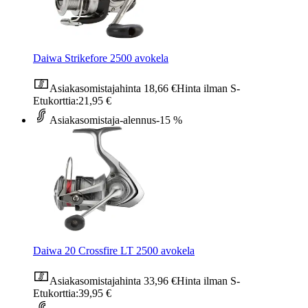
Daiwa Strikefore 2500 avokela
Asiakasomistajahinta
18,66 €
Hinta ilman S-
Etukorttia:
21,95 €
Asiakasomistaja-alennus
-15 %
Daiwa 20 Crossfire LT 2500 avokela
Asiakasomistajahinta
33,96 €
Hinta ilman S-
Etukorttia:
39,95 €