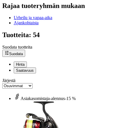
Rajaa tuoteryhmän mukaan
Urheilu ja vapaa-aika
Ajankohtaista
Tuotteita: 54
Suodata tuotteita
Suodata
Hinta
Saatavuus
Järjestä
Asiakasomistaja-alennus
-15 %