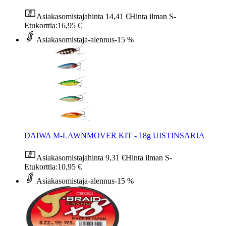
Asiakasomistajahinta
14,41 €
Hinta ilman S-
Etukorttia:
16,95 €
Asiakasomistaja-alennus
-15 %
DAIWA M-LAWNMOVER KIT - 18g UISTINSARJA
Asiakasomistajahinta
9,31 €
Hinta ilman S-
Etukorttia:
10,95 €
Asiakasomistaja-alennus
-15 %