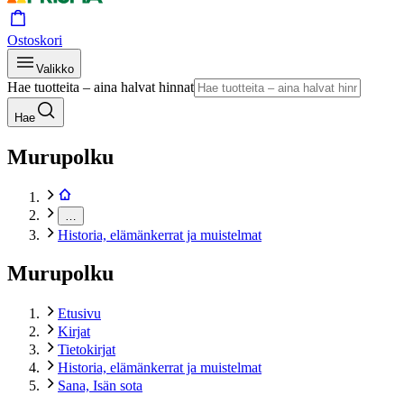
Ostoskori
Valikko
Hae tuotteita – aina halvat hinnat
Hae
Murupolku
…
Historia, elämänkerrat ja muistelmat
Murupolku
Etusivu
Kirjat
Tietokirjat
Historia, elämänkerrat ja muistelmat
Sana, Isän sota