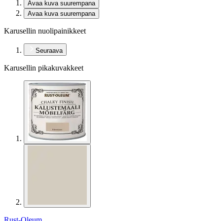
Avaa kuva suurempana
Avaa kuva suurempana
Karusellin nuolipainikkeet
Seuraava
Karusellin pikakuvakkeet
Rust-Oleum