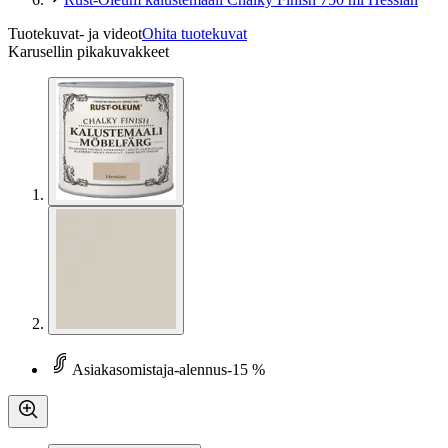
Tuotekuvat- ja videot
Ohita tuotekuvat
Karusellin pikakuvakkeet
Asiakasomistaja-alennus
-15 %