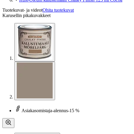
Tuotekuvat- ja videot
Ohita tuotekuvat
Karusellin pikakuvakkeet
Asiakasomistaja-alennus
-15 %