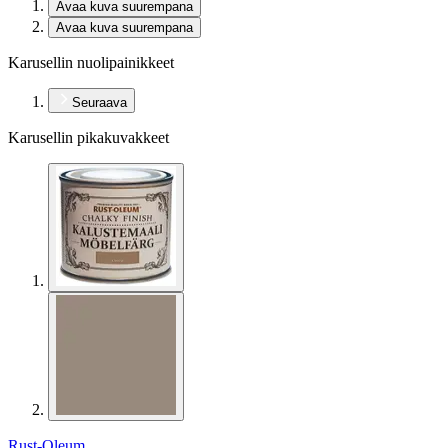
Avaa kuva suurempana
Avaa kuva suurempana
Karusellin nuolipainikkeet
Seuraava
Karusellin pikakuvakkeet
Rust-Oleum