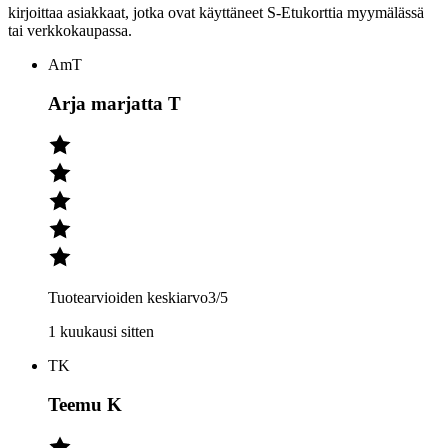
kirjoittaa asiakkaat, jotka ovat käyttäneet S-Etukorttia myymälässä
tai verkkokaupassa.
AmT
Arja marjatta T
Tuotearvioiden keskiarvo
3
/5
1 kuukausi sitten
TK
Teemu K