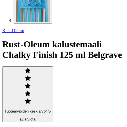
Rust-Oleum
Rust-Oleum kalustemaali
Chalky Finish 125 ml Belgrave
Tuotearvioiden keskiarvo
4
/5
(2)
arviota