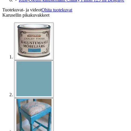
Tuotekuvat- ja videot
Ohita tuotekuvat
Karusellin pikakuvakkeet