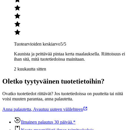
Tuotearvioiden keskiarvo
5
/5
Kaunista ja peittävää pintaa kerta maalauksella. Riittoisuus ei
ihan sitä, mitä tuotetiedoissa mainitaan.
2 kuukautta sitten
Oletko tyytyväinen tuotetietoihin?
Ovatko tuotetiedot riittävät? Jos tuotetiedoissa on puutteita tai niitä
voisi muuten parantaa, anna palautetta.
Anna palautetta
,
Avautuu uuteen välilehteen
Ilmainen palautus 30 päivää.*