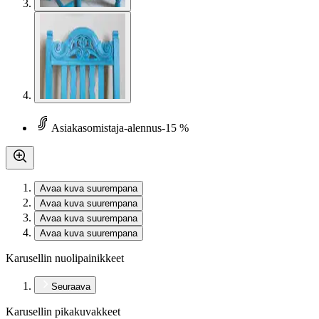
Asiakasomistaja-alennus
-15 %
Avaa kuva suurempana
Avaa kuva suurempana
Avaa kuva suurempana
Avaa kuva suurempana
Karusellin nuolipainikkeet
Seuraava
Karusellin pikakuvakkeet