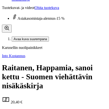
Tuotekuvat- ja videot
Ohita tuotekuva
Asiakasomistaja-alennus
-15 %
Avaa kuva suurempana
Karusellin nuolipainikkeet
Into Kustannus
Raitanen, Happamia, sanoi
kettu - Suomen viehättävin
nisäkäskirja
20,40 €