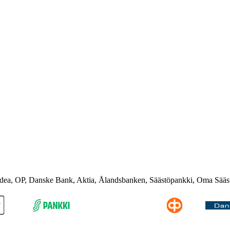
rdea, OP, Danske Bank, Aktia, Ålandsbanken, Säästöpankki, Oma Sääs