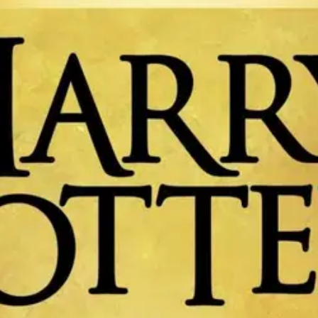
 lapsi - Osat yksi ja kaksi