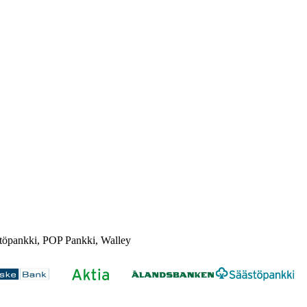
töpankki, POP Pankki, Walley