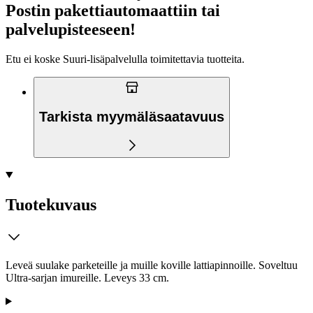
Postin pakettiautomaattiin tai
palvelupisteeseen!
Etu ei koske Suuri‑lisäpalvelulla toimitettavia tuotteita.
Tarkista myymäläsaatavuus
Tuotekuvaus
Leveä suulake parketeille ja muille koville lattiapinnoille. Soveltuu
Ultra-sarjan imureille. Leveys 33 cm.