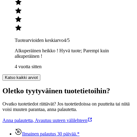
Tuotearvioiden keskiarvo
4
/5
Alkuperäinen heikko ! Hyvä tuote; Parempi kuin
alkuperäinen !
4 vuotta sitten
Katso kaikki arviot
Oletko tyytyväinen tuotetietoihin?
Ovatko tuotetiedot riittävät? Jos tuotetiedoissa on puutteita tai niitä
voisi muuten parantaa, anna palautetta.
Anna palautetta
,
Avautuu uuteen välilehteen
Ilmainen palautus 30 päivää.*