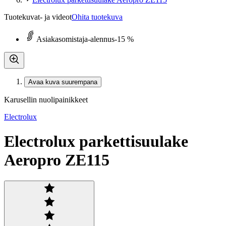
Tuotekuvat- ja videot
Ohita tuotekuva
Asiakasomistaja-alennus
-15 %
Avaa kuva suurempana
Karusellin nuolipainikkeet
Electrolux
Electrolux parkettisuulake
Aeropro ZE115