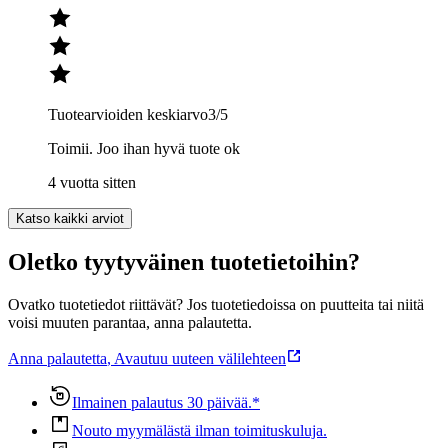
Tuotearvioiden keskiarvo
3
/5
Toimii. Joo ihan hyvä tuote ok
4 vuotta sitten
Katso kaikki arviot
Oletko tyytyväinen tuotetietoihin?
Ovatko tuotetiedot riittävät? Jos tuotetiedoissa on puutteita tai niitä
voisi muuten parantaa, anna palautetta.
Anna palautetta
,
Avautuu uuteen välilehteen
Ilmainen palautus 30 päivää.*
Nouto myymälästä ilman toimituskuluja.