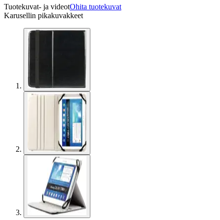
Tuotekuvat- ja videot
Ohita tuotekuvat
Karusellin pikakuvakkeet