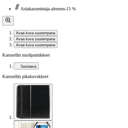
Asiakasomistaja-alennus
-15 %
Avaa kuva suurempana
Avaa kuva suurempana
Avaa kuva suurempana
Karusellin nuolipainikkeet
Seuraava
Karusellin pikakuvakkeet