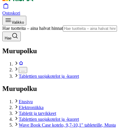
Ostoskori
Valikko
Hae tuotteita – aina halvat hinnat
Hae
Murupolku
…
Tablettien suojakotelot ja -kuoret
Murupolku
Etusivu
Elektroniikka
Tabletit ja tarvikkeet
Tablettien suojakotelot ja -kuoret
Wave Book Case kotelo, 9,7-10,1" tableteille, Musta