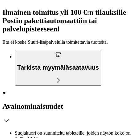
Ilmainen toimitus yli 100 €:n tilauksille
Postin pakettiautomaattiin tai
palvelupisteeseen!
Etu ei koske Suuri‑lisäpalvelulla toimitettavia tuotteita.
Tarkista myymäläsaatavuus
Avainominaisuudet
Suojakuori on suunniteltu tableteille, joiden näytön koko on