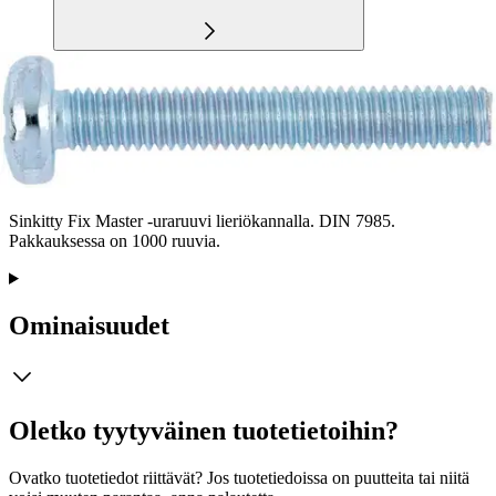
Tuotekuvaus
Sinkitty Fix Master -uraruuvi lieriökannalla. DIN 7985.
Pakkauksessa on 1000 ruuvia.
Ominaisuudet
Oletko tyytyväinen tuotetietoihin?
Ovatko tuotetiedot riittävät? Jos tuotetiedoissa on puutteita tai niitä