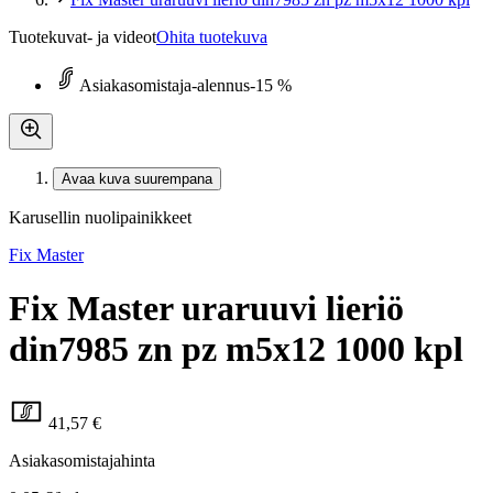
Tuotekuvat- ja videot
Ohita tuotekuva
Asiakasomistaja-alennus
-15 %
Avaa kuva suurempana
Karusellin nuolipainikkeet
Fix Master
Fix Master uraruuvi lieriö
din7985 zn pz m5x12 1000 kpl
41,57 €
Asiakasomistajahinta