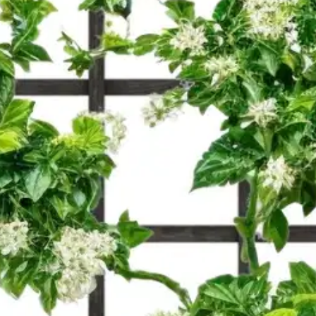
a, 60x180cm