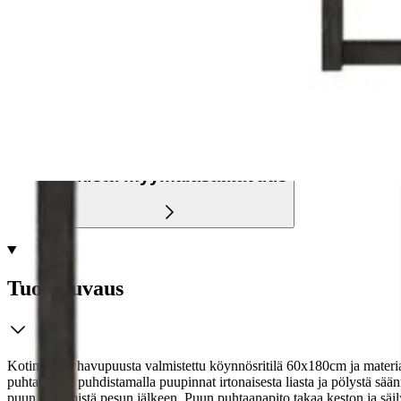
Ilmainen toimitus yli 100 €:n tilauksille Po
Etu ei koske Suuri‑lisäpalvelulla toimitettavia tuotteita.
Tarkista myymäläsaatavuus
Tuotekuvaus
Kotimainen havupuusta valmistettu köynnösritilä 60x180cm ja materiaa
puhtaudesta puhdistamalla puupinnat irtonaisesta liasta ja pölystä sää
puun öljyämistä pesun jälkeen. Puun puhtaanapito takaa keston ja säil