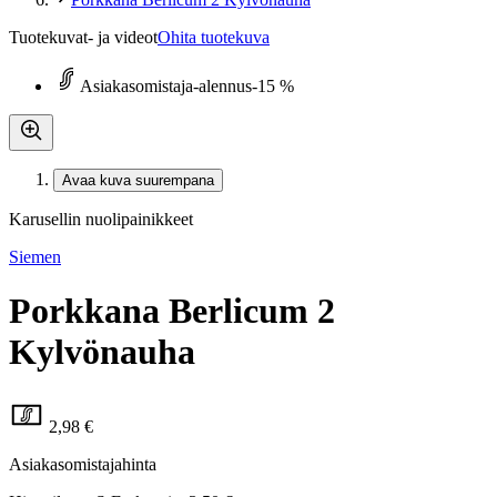
Tuotekuvat- ja videot
Ohita tuotekuva
Asiakasomistaja-alennus
-15 %
Avaa kuva suurempana
Karusellin nuolipainikkeet
Siemen
Porkkana Berlicum 2
Kylvönauha
2,98 €
Asiakasomistajahinta