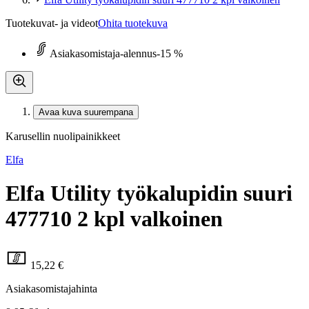
Tuotekuvat- ja videot
Ohita tuotekuva
Asiakasomistaja-alennus
-15 %
Avaa kuva suurempana
Karusellin nuolipainikkeet
Elfa
Elfa Utility työkalupidin suuri
477710 2 kpl valkoinen
15,22 €
Asiakasomistajahinta