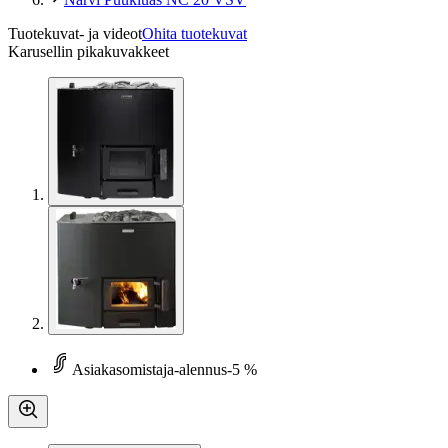
Tuotekuvat- ja videot
Ohita tuotekuvat
Karusellin pikakuvakkeet
Asiakasomistaja-alennus
-5 %