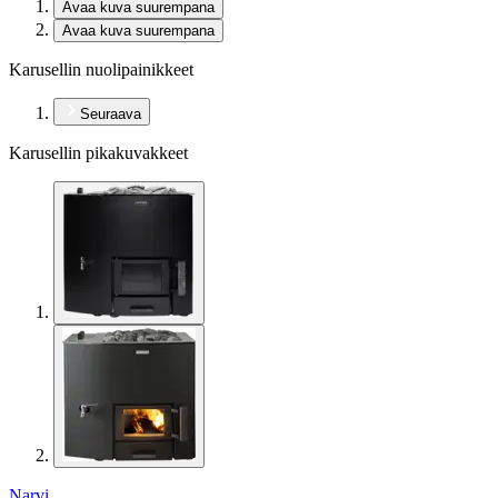
Avaa kuva suurempana
Avaa kuva suurempana
Karusellin nuolipainikkeet
Seuraava
Karusellin pikakuvakkeet
Narvi