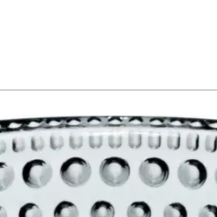
stin pakettiautomaattiin tai palvelupisteesee