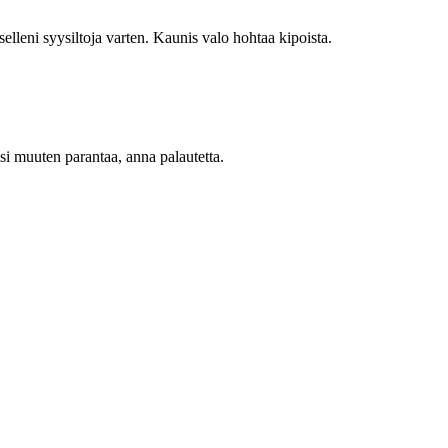
selleni syysiltoja varten. Kaunis valo hohtaa kipoista.
oisi muuten parantaa, anna palautetta.