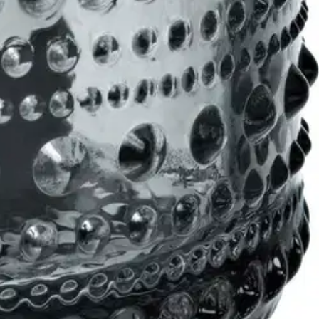
verkkokaupassa.