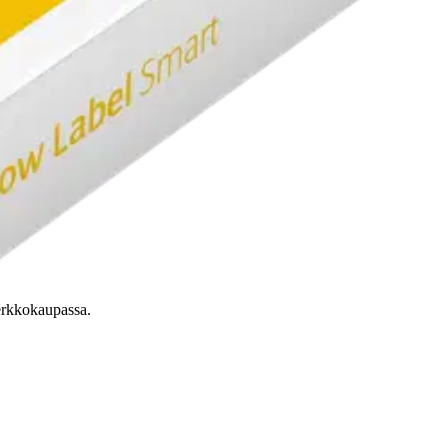
verkkokaupassa.