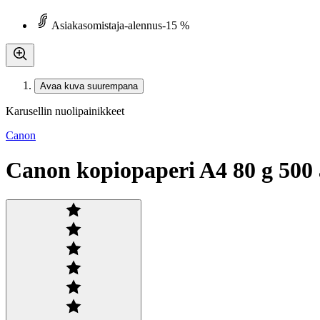
Asiakasomistaja-alennus
-15 %
Avaa kuva suurempana
Karusellin nuolipainikkeet
Canon
Canon kopiopaperi A4 80 g 500