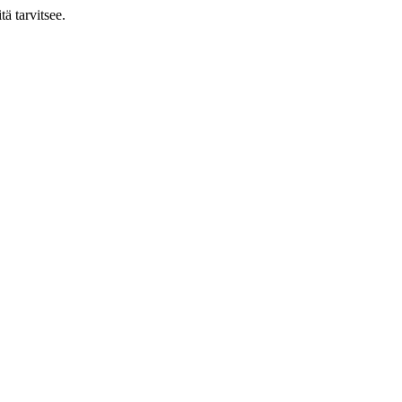
ä tarvitsee.