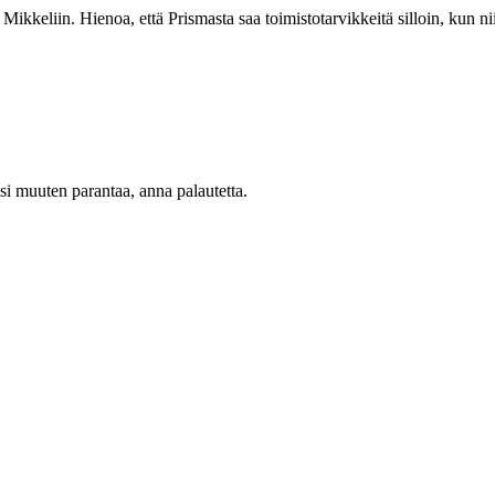
kkeliin. Hienoa, että Prismasta saa toimistotarvikkeitä silloin, kun niit
oisi muuten parantaa, anna palautetta.