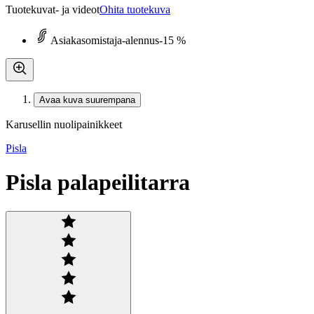
Tuotekuvat- ja videot
Ohita tuotekuva
Asiakasomistaja-alennus
-15 %
Avaa kuva suurempana
Karusellin nuolipainikkeet
Pisla
Pisla palapeilitarra