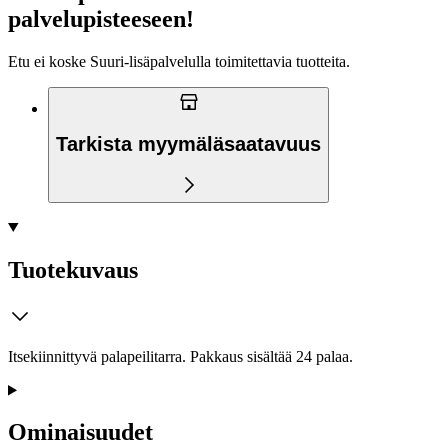
palvelupisteeseen!
Etu ei koske Suuri‑lisäpalvelulla toimitettavia tuotteita.
Tarkista myymäläsaatavuus
Tuotekuvaus
Itsekiinnittyvä palapeilitarra. Pakkaus sisältää 24 palaa.
Ominaisuudet