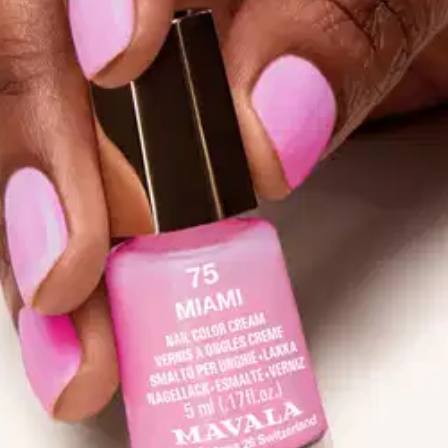
mi kynsilakka