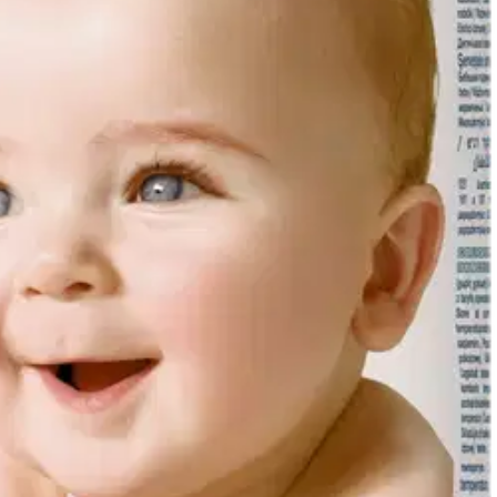
verkkokaupassa.