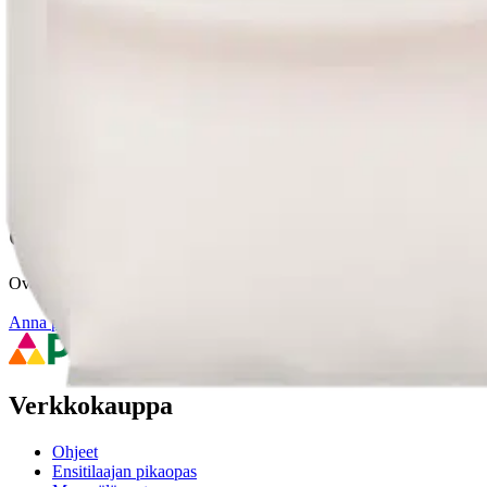
Tuotearvioiden keskiarvo
1
/5
Sopimaton tuote, aiheuttaa kirvelyä. Käytämme tätä tuotetta huus
4 vuotta sitten
Oletko tyytyväinen tuotetietoihin?
Ovatko tuotetiedot riittävät? Jos tuotetiedoissa on puutteita tai niitä v
Anna palautetta
,
Avautuu uuteen välilehteen
Verkkokauppa
Ohjeet
Ensitilaajan pikaopas