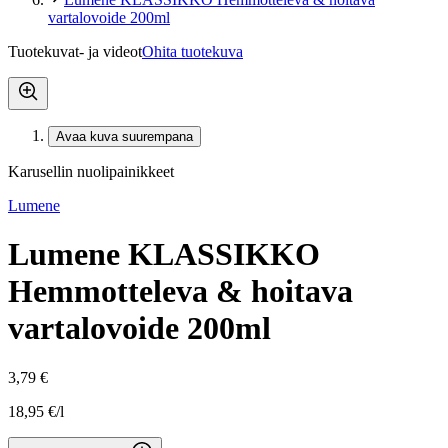
vartalovoide 200ml
Tuotekuvat- ja videot
Ohita tuotekuva
Avaa kuva suurempana
Karusellin nuolipainikkeet
Lumene
Lumene KLASSIKKO
Hemmotteleva & hoitava
vartalovoide 200ml
3,79 €
18,95 €/l