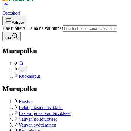
Ostoskori
Valikko
Hae tuotteita – aina halvat hinnat
Hae
Murupolku
…
Ruokalaput
Murupolku
Etusivu
Lelut ja lastentarvikkeet
Lasten- ja vauvan tarvikkeet
Vauvan hoitotuotteet
Vauvan syöttäminen
Ruokalaput