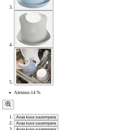
Alennus
-14 %
Avaa kuva suurempana
Avaa kuva suurempana
Avaa kuva suurempana