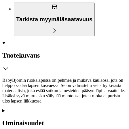
Tarkista myymäläsaatavuus
Tuotekuvaus
BabyBjörnin ruokalapussa on pehmeä ja mukava kaulaosa, jota on
helppo säätää lapsen kasvaessa. Se on valmistettu vettä hylkivästä
materiaalista, joka estää sotkun ja nesteiden pääsyn läpi ja vaatteille.
Lisäksi syvä murutasku säilyttää muotonsa, joten ruoka ei puristu
ulos lapsen liikkuessa.
Ominaisuudet