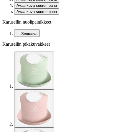
Avaa kuva suurempana
Avaa kuva suurempana
Karusellin nuolipainikkeet
Seuraava
Karusellin pikakuvakkeet