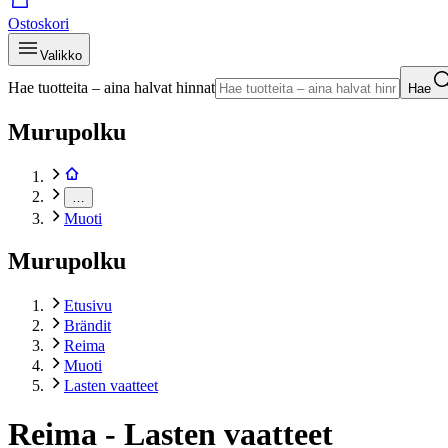
Ostoskori
Valikko
Hae tuotteita – aina halvat hinnat
Hae
Murupolku
…
Muoti
Murupolku
Etusivu
Brändit
Reima
Muoti
Lasten vaatteet
Reima - Lasten vaatteet