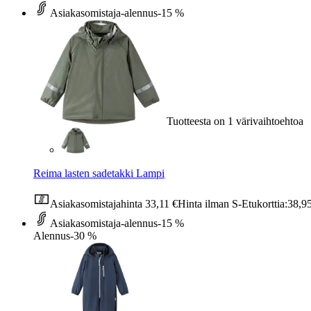
Asiakasomistaja-alennus
-15 %
Tuotteesta on 1 värivaihtoehtoa
Reima lasten sadetakki Lampi
Asiakasomistajahinta
33,11 €
Hinta ilman S-Etukorttia:
38,9
Asiakasomistaja-alennus
-15 %
Alennus
-30 %