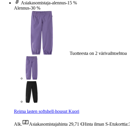
Asiakasomistaja-alennus
-15 %
Alennus
-30 %
Tuotteesta on 2 värivaihtoehtoa
Reima lasten softshell-housut Kuori
Alk.
Asiakasomistajahinta
29,71 €
Hinta ilman S-Etukorttia: