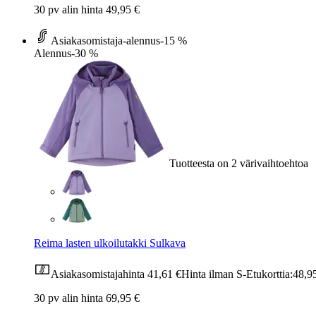
30 pv alin hinta 49,95 €
Asiakasomistaja-alennus
-15 %
Alennus
-30 %
Tuotteesta on 2 värivaihtoehtoa
Reima lasten ulkoilutakki Sulkava
Asiakasomistajahinta
41,61 €
Hinta ilman S-Etukorttia:
48,9
30 pv alin hinta 69,95 €