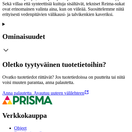
Sekä villaa että synteettisiä kuituja sisältävät, tekniset Reima-sukat
ovat erinomainen valinta aina, kun on viileää. Suosittelemme niitä
erityisesti vedenpitävien välikausi- ja talvikenkien kaveriksi.
Ominaisuudet
Oletko tyytyväinen tuotetietoihin?
Ovatko tuotetiedot riittävät? Jos tuotetiedoissa on puutteita tai niitä
voisi muuten parantaa, anna palautetta.
Anna palautetta
,
Avautuu uuteen välilehteen
Verkkokauppa
Ohjeet