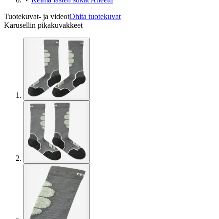
Tuotekuvat- ja videot
Ohita tuotekuvat
Karusellin pikakuvakkeet