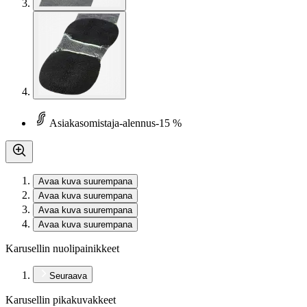
Asiakasomistaja-alennus
-15 %
Avaa kuva suurempana
Avaa kuva suurempana
Avaa kuva suurempana
Avaa kuva suurempana
Karusellin nuolipainikkeet
Seuraava
Karusellin pikakuvakkeet