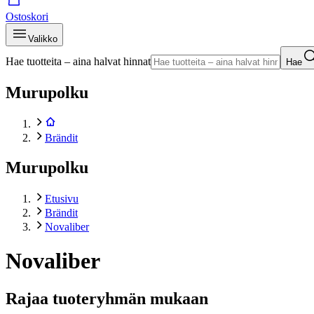
Ostoskori
Valikko
Hae tuotteita – aina halvat hinnat
Hae
Murupolku
Brändit
Murupolku
Etusivu
Brändit
Novaliber
Novaliber
Rajaa tuoteryhmän mukaan