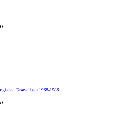
0 €
ogisesta Tasavallasta 1968-1986
5 €