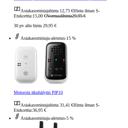
Asiakasomistajahinta
12,75 €
Hinta ilman S-
Etukorttia:
15,00 €
Normaalihinta
29,95 €
30 pv alin hinta 29,95 €
Asiakasomistaja-alennus
-15 %
Motorola itkuhälytin PIP10
Asiakasomistajahinta
31,41 €
Hinta ilman S-
Etukorttia:
36,95 €
Asiakasomistaja-alennus
-5 %