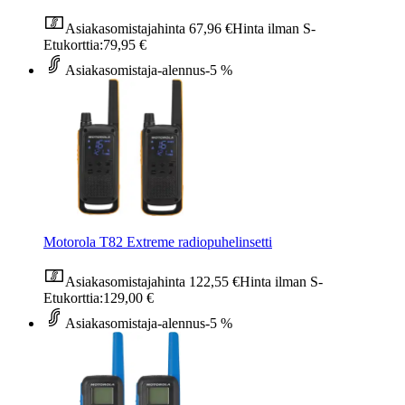
Asiakasomistajahinta
67,96 €
Hinta ilman S-
Etukorttia:
79,95 €
Asiakasomistaja-alennus
-5 %
Motorola T82 Extreme radiopuhelinsetti
Asiakasomistajahinta
122,55 €
Hinta ilman S-
Etukorttia:
129,00 €
Asiakasomistaja-alennus
-5 %