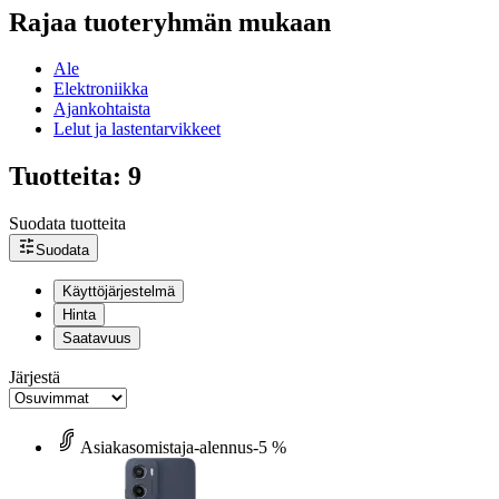
Rajaa tuoteryhmän mukaan
Ale
Elektroniikka
Ajankohtaista
Lelut ja lastentarvikkeet
Tuotteita: 9
Suodata tuotteita
Suodata
Käyttöjärjestelmä
Hinta
Saatavuus
Järjestä
Asiakasomistaja-alennus
-5 %