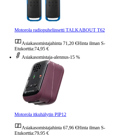
Motorola radiopuhelinsetti TALKABOUT T62
Asiakasomistajahinta
71,20 €
Hinta ilman S-
Etukorttia:
74,95 €
Asiakasomistaja-alennus
-15 %
Motorola itkuhälytin PIP12
Asiakasomistajahinta
67,96 €
Hinta ilman S-
Etukorttia:
79,95 €