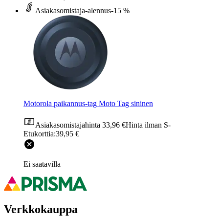
Asiakasomistaja-alennus
-15 %
Motorola paikannus-tag Moto Tag sininen
Asiakasomistajahinta
33,96 €
Hinta ilman S-
Etukorttia:
39,95 €
Ei saatavilla
Verkkokauppa