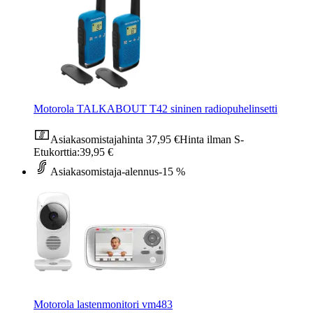
Motorola TALKABOUT T42 sininen radiopuhelinsetti
Asiakasomistajahinta
37,95 €
Hinta ilman S-
Etukorttia:
39,95 €
Asiakasomistaja-alennus
-15 %
Motorola lastenmonitori vm483