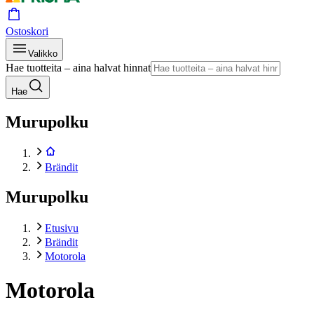
Ostoskori
Valikko
Hae tuotteita – aina halvat hinnat
Hae
Murupolku
Brändit
Murupolku
Etusivu
Brändit
Motorola
Motorola