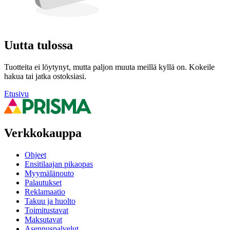
Uutta tulossa
Tuotteita ei löytynyt, mutta paljon muuta meillä kyllä on. Kokeile
hakua tai jatka ostoksiasi.
Etusivu
Verkkokauppa
Ohjeet
Ensitilaajan pikaopas
Myymälänouto
Palautukset
Reklamaatio
Takuu ja huolto
Toimitustavat
Maksutavat
Asennuspalvelut