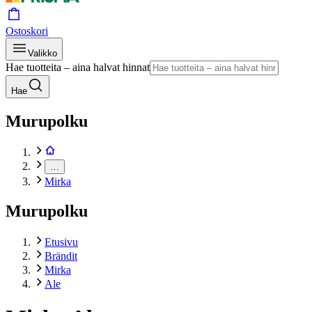
Ostoskori
Valikko
Hae tuotteita – aina halvat hinnat
Hae
Murupolku
…
Mirka
Murupolku
Etusivu
Brändit
Mirka
Ale