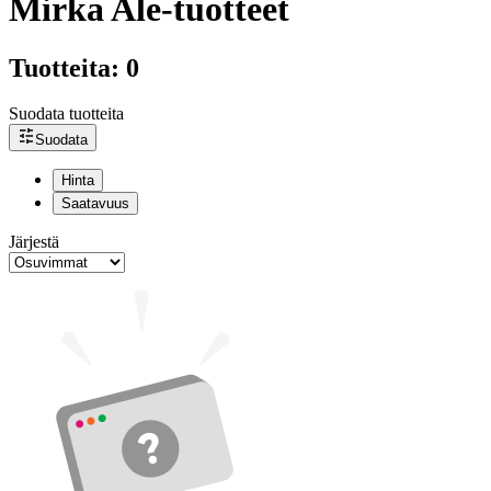
Mirka Ale-tuotteet
Tuotteita: 0
Suodata tuotteita
Suodata
Hinta
Saatavuus
Järjestä