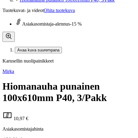
Tuotekuvat- ja videot
Ohita tuotekuva
Asiakasomistaja-alennus
-15 %
Avaa kuva suurempana
Karusellin nuolipainikkeet
Mirka
Hiomanauha punainen
100x610mm P40, 3/Pakk
10,97 €
Asiakasomistajahinta