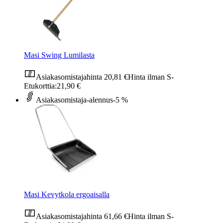
Masi Swing Lumilasta
Asiakasomistajahinta
20,81 €
Hinta ilman S-
Etukorttia:
21,90 €
Asiakasomistaja-alennus
-5 %
Masi Kevytkola ergoaisalla
Asiakasomistajahinta
61,66 €
Hinta ilman S-