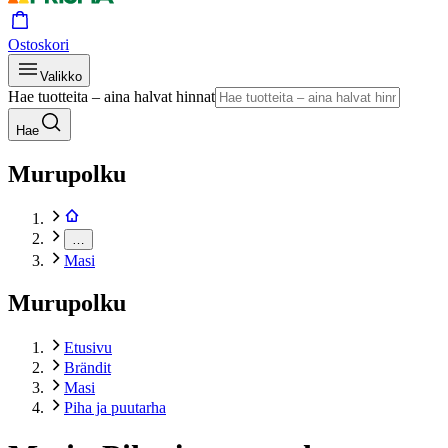
Ostoskori
Valikko
Hae tuotteita – aina halvat hinnat
Hae
Murupolku
…
Masi
Murupolku
Etusivu
Brändit
Masi
Piha ja puutarha