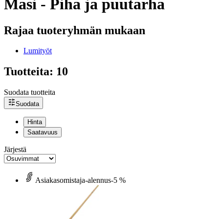
Masi - Piha ja puutarha
Rajaa tuoteryhmän mukaan
Lumityöt
Tuotteita: 10
Suodata tuotteita
Suodata
Hinta
Saatavuus
Järjestä
Asiakasomistaja-alennus
-5 %