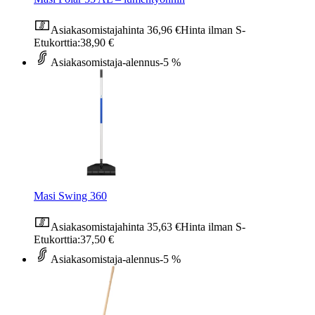
Asiakasomistajahinta
36,96 €
Hinta ilman S-
Etukorttia:
38,90 €
Asiakasomistaja-alennus
-5 %
Masi Swing 360
Asiakasomistajahinta
35,63 €
Hinta ilman S-
Etukorttia:
37,50 €
Asiakasomistaja-alennus
-5 %