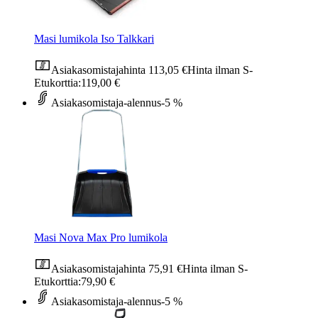
Masi lumikola Iso Talkkari
Asiakasomistajahinta
113,05 €
Hinta ilman S-
Etukorttia:
119,00 €
Asiakasomistaja-alennus
-5 %
Masi Nova Max Pro lumikola
Asiakasomistajahinta
75,91 €
Hinta ilman S-
Etukorttia:
79,90 €
Asiakasomistaja-alennus
-5 %