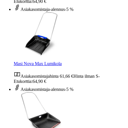
Etukorttia:
64,90 €
Asiakasomistaja-alennus
-5 %
Masi Nova Max Lumikola
Asiakasomistajahinta
61,66 €
Hinta ilman S-
Etukorttia:
64,90 €
Asiakasomistaja-alennus
-5 %