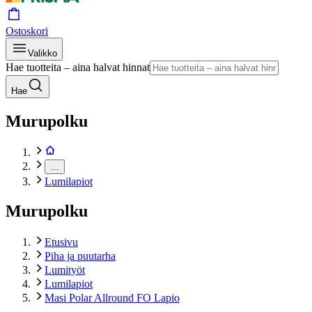
Ostoskori
Valikko
Hae tuotteita – aina halvat hinnat
Hae
Murupolku
…
Lumilapiot
Murupolku
Etusivu
Piha ja puutarha
Lumityöt
Lumilapiot
Masi Polar Allround FO Lapio