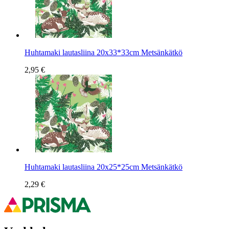
Huhtamaki lautasliina 20x33*33cm Metsänkätkö
2,95 €
Huhtamaki lautasliina 20x25*25cm Metsänkätkö
2,29 €