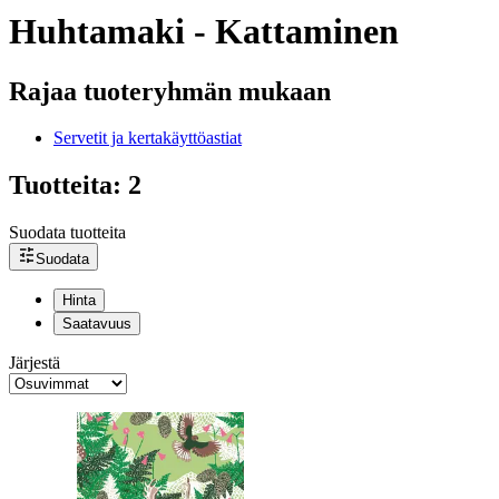
Huhtamaki - Kattaminen
Rajaa tuoteryhmän mukaan
Servetit ja kertakäyttöastiat
Tuotteita: 2
Suodata tuotteita
Suodata
Hinta
Saatavuus
Järjestä