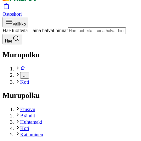
Ostoskori
Valikko
Hae tuotteita – aina halvat hinnat
Hae
Murupolku
…
Koti
Murupolku
Etusivu
Brändit
Huhtamaki
Koti
Kattaminen