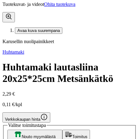
Tuotekuvat- ja videot
Ohita tuotekuva
Avaa kuva suurempana
Karusellin nuolipainikkeet
Huhtamaki
Huhtamaki lautasliina
20x25*25cm Metsänkätkö
2,29 €
0,11 €/kpl
Verkkokaupan hinta
Valitse toimitustapa
Nouto myymälästä
Toimitus