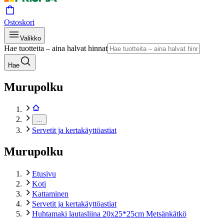
Ostoskori
Valikko
Hae tuotteita – aina halvat hinnat
Hae
Murupolku
…
Servetit ja kertakäyttöastiat
Murupolku
Etusivu
Koti
Kattaminen
Servetit ja kertakäyttöastiat
Huhtamaki lautasliina 20x25*25cm Metsänkätkö