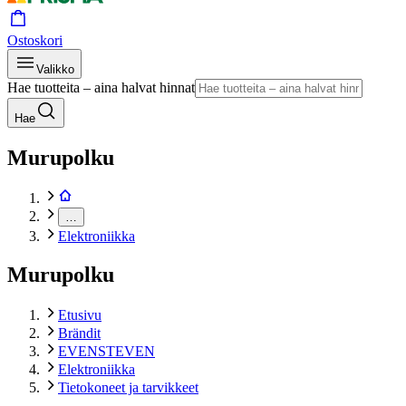
Ostoskori
Valikko
Hae tuotteita – aina halvat hinnat
Hae
Murupolku
…
Elektroniikka
Murupolku
Etusivu
Brändit
EVENSTEVEN
Elektroniikka
Tietokoneet ja tarvikkeet