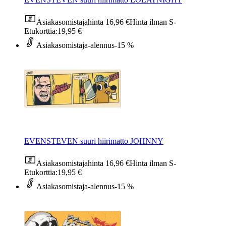
Asiakasomistajahinta
16,96 €
Hinta ilman S-
Etukorttia:
19,95 €
Asiakasomistaja-alennus
-15 %
EVENSTEVEN suuri hiirimatto JOHNNY
Asiakasomistajahinta
16,96 €
Hinta ilman S-
Etukorttia:
19,95 €
Asiakasomistaja-alennus
-15 %