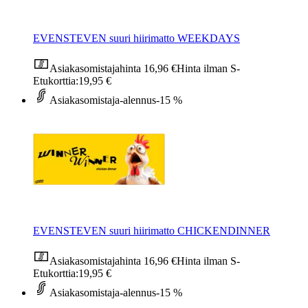
EVENSTEVEN suuri hiirimatto WEEKDAYS
Asiakasomistajahinta
16,96 €
Hinta ilman S-
Etukorttia:
19,95 €
Asiakasomistaja-alennus
-15 %
EVENSTEVEN suuri hiirimatto CHICKENDINNER
Asiakasomistajahinta
16,96 €
Hinta ilman S-
Etukorttia:
19,95 €
Asiakasomistaja-alennus
-15 %