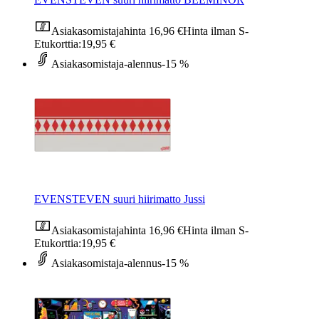
Asiakasomistajahinta
16,96 €
Hinta ilman S-
Etukorttia:
19,95 €
Asiakasomistaja-alennus
-15 %
EVENSTEVEN suuri hiirimatto Jussi
Asiakasomistajahinta
16,96 €
Hinta ilman S-
Etukorttia:
19,95 €
Asiakasomistaja-alennus
-15 %