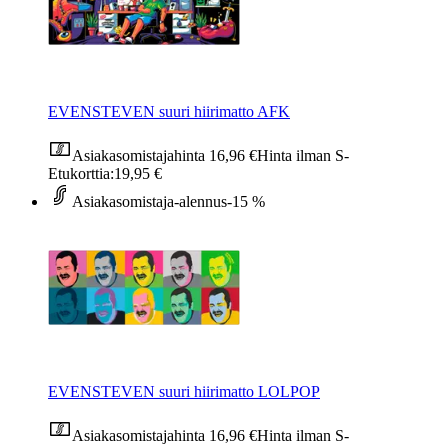
EVENSTEVEN suuri hiirimatto AFK
Asiakasomistajahinta
16,96 €
Hinta ilman S-
Etukorttia:
19,95 €
Asiakasomistaja-alennus
-15 %
EVENSTEVEN suuri hiirimatto LOLPOP
Asiakasomistajahinta
16,96 €
Hinta ilman S-