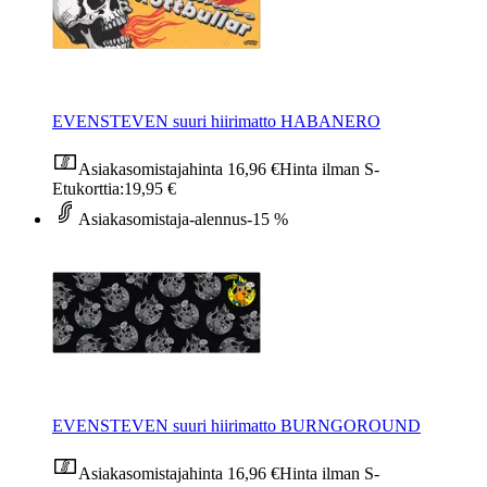
EVENSTEVEN suuri hiirimatto HABANERO
Asiakasomistajahinta
16,96 €
Hinta ilman S-
Etukorttia:
19,95 €
Asiakasomistaja-alennus
-15 %
EVENSTEVEN suuri hiirimatto BURNGOROUND
Asiakasomistajahinta
16,96 €
Hinta ilman S-