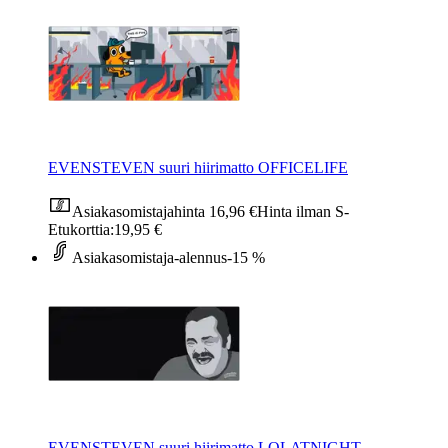
EVENSTEVEN suuri hiirimatto OFFICELIFE
Asiakasomistajahinta
16,96 €
Hinta ilman S-
Etukorttia:
19,95 €
Asiakasomistaja-alennus
-15 %
EVENSTEVEN suuri hiirimatto LOLATNIGHT