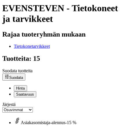
EVENSTEVEN - Tietokoneet
ja tarvikkeet
Rajaa tuoteryhmän mukaan
Tietokonetarvikkeet
Tuotteita: 15
Suodata tuotteita
Suodata
Hinta
Saatavuus
Järjestä
Asiakasomistaja-alennus
-15 %