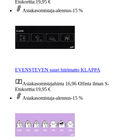
Etukorttia:
19,95 €
Asiakasomistaja-alennus
-15 %
EVENSTEVEN suuri hiirimatto KLAPPA
Asiakasomistajahinta
16,96 €
Hinta ilman S-
Etukorttia:
19,95 €
Asiakasomistaja-alennus
-15 %