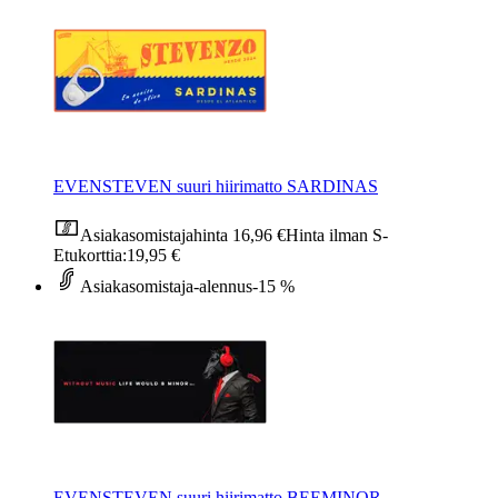
EVENSTEVEN suuri hiirimatto SARDINAS
Asiakasomistajahinta
16,96 €
Hinta ilman S-
Etukorttia:
19,95 €
Asiakasomistaja-alennus
-15 %
EVENSTEVEN suuri hiirimatto BEEMINOR