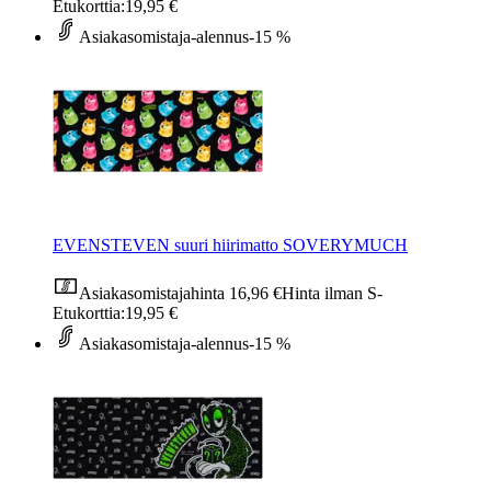
Etukorttia:
19,95 €
Asiakasomistaja-alennus
-15 %
EVENSTEVEN suuri hiirimatto SOVERYMUCH
Asiakasomistajahinta
16,96 €
Hinta ilman S-
Etukorttia:
19,95 €
Asiakasomistaja-alennus
-15 %