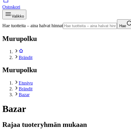
Ostoskori
Valikko
Hae tuotteita – aina halvat hinnat
Hae
Murupolku
Brändit
Murupolku
Etusivu
Brändit
Bazar
Bazar
Rajaa tuoteryhmän mukaan