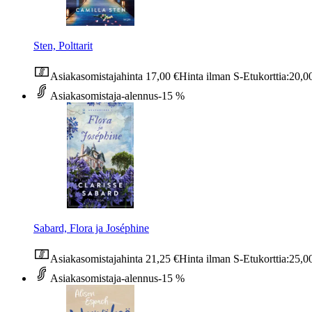
Sten, Polttarit
Asiakasomistajahinta
17,00 €
Hinta ilman S-Etukorttia:
20,0
Asiakasomistaja-alennus
-15 %
Sabard, Flora ja Joséphine
Asiakasomistajahinta
21,25 €
Hinta ilman S-Etukorttia:
25,0
Asiakasomistaja-alennus
-15 %