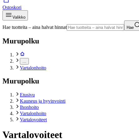
Ostoskori
Valikko
Hae tuotteita – aina halvat hinnat
Hae
Murupolku
…
Vartalonhoito
Murupolku
Etusivu
Kauneus ja hyvinvointi
Ihonhoito
Vartalonhoito
Vartalovoiteet
Vartalovoiteet