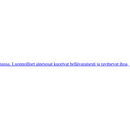
sa. Luonnolliset ainesosat kuorivat hellävaraisesti ja ravitsevat ihoa, 