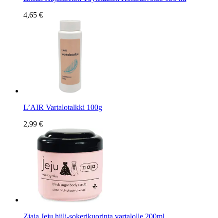
4,65 €
L’AIR Vartalotalkki 100g
2,99 €
Ziaja Jeju hiili-sokerikuorinta vartalolle 200ml