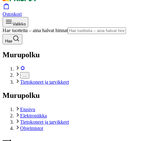
Ostoskori
Valikko
Hae tuotteita – aina halvat hinnat
Hae
Murupolku
…
Tietokoneet ja tarvikkeet
Murupolku
Etusivu
Elektroniikka
Tietokoneet ja tarvikkeet
Ohjelmistot