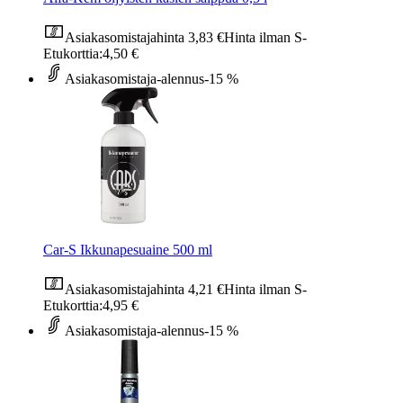
Asiakasomistajahinta
3,83 €
Hinta ilman S-
Etukorttia:
4,50 €
Asiakasomistaja-alennus
-15 %
Car-S Ikkunapesuaine 500 ml
Asiakasomistajahinta
4,21 €
Hinta ilman S-
Etukorttia:
4,95 €
Asiakasomistaja-alennus
-15 %