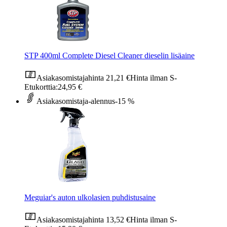
STP 400ml Complete Diesel Cleaner dieselin lisäaine
Asiakasomistajahinta
21,21 €
Hinta ilman S-
Etukorttia:
24,95 €
Asiakasomistaja-alennus
-15 %
Meguiar's auton ulkolasien puhdistusaine
Asiakasomistajahinta
13,52 €
Hinta ilman S-