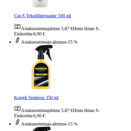
Car-S Tekstiilipesuaine 500 ml
Asiakasomistajahinta
5,87 €
Hinta ilman S-
Etukorttia:
6,90 €
Asiakasomistaja-alennus
-15 %
Korrek Sisäpesu 350 ml
Asiakasomistajahinta
5,87 €
Hinta ilman S-
Etukorttia:
6,90 €
Asiakasomistaja-alennus
-15 %