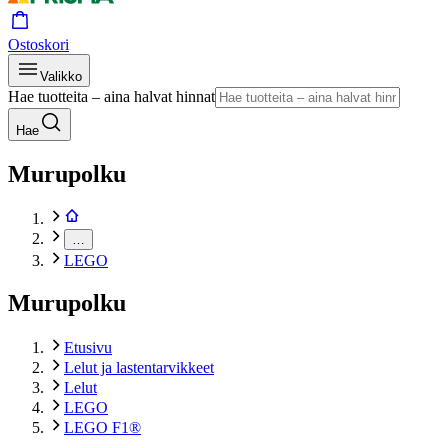
Ostoskori
Valikko
Hae tuotteita – aina halvat hinnat
Hae
Murupolku
…
LEGO
Murupolku
Etusivu
Lelut ja lastentarvikkeet
Lelut
LEGO
LEGO F1®