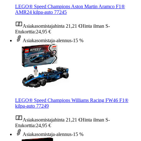
LEGO® Speed Champions Aston Martin Aramco F1®
AMR24 kilpa-auto 77245
Asiakasomistajahinta
21,21 €
Hinta ilman S-
Etukorttia:
24,95 €
Asiakasomistaja-alennus
-15 %
LEGO® Speed Champions Williams Racing FW46 F1®
kilpa-auto 77249
Asiakasomistajahinta
21,21 €
Hinta ilman S-
Etukorttia:
24,95 €
Asiakasomistaja-alennus
-15 %