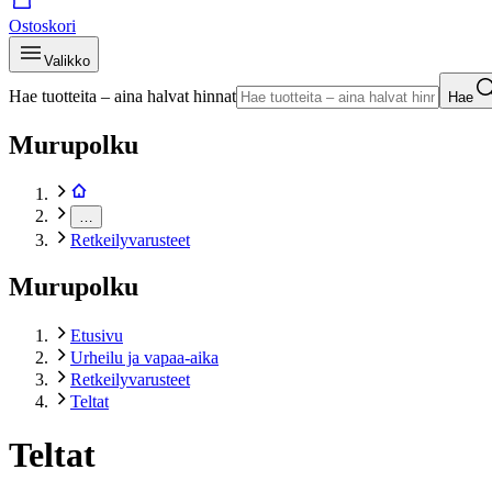
Ostoskori
Valikko
Hae tuotteita – aina halvat hinnat
Hae
Murupolku
…
Retkeilyvarusteet
Murupolku
Etusivu
Urheilu ja vapaa-aika
Retkeilyvarusteet
Teltat
Teltat