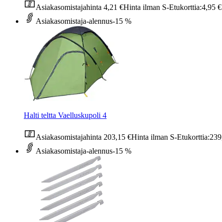
Asiakasomistajahinta
4,21 €
Hinta ilman S-Etukorttia:
4,95 €
Asiakasomistaja-alennus
-15 %
Halti teltta Vaelluskupoli 4
Asiakasomistajahinta
203,15 €
Hinta ilman S-Etukorttia:
239
Asiakasomistaja-alennus
-15 %