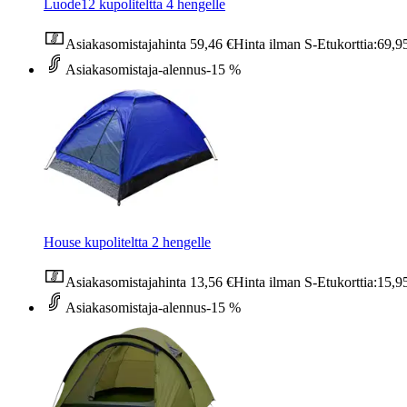
Luode12 kupoliteltta 4 hengelle
Asiakasomistajahinta
59,46 €
Hinta ilman S-Etukorttia:
69,9
Asiakasomistaja-alennus
-15 %
House kupoliteltta 2 hengelle
Asiakasomistajahinta
13,56 €
Hinta ilman S-Etukorttia:
15,9
Asiakasomistaja-alennus
-15 %