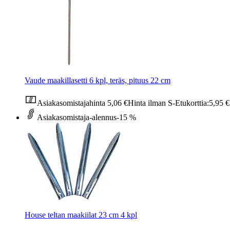
Vaude maakillasetti 6 kpl, teräs, pituus 22 cm
Asiakasomistajahinta
5,06 €
Hinta ilman S-Etukorttia:
5,95 €
Asiakasomistaja-alennus
-15 %
House teltan maakiilat 23 cm 4 kpl