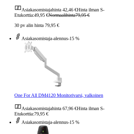
Asiakasomistajahinta
42,46 €
Hinta ilman S-
Etukorttia:
49,95 €
Normaalihinta
79,95 €
30 pv alin hinta 79,95 €
Asiakasomistaja-alennus
-15 %
One For All DM4120 Monitorivarsi, valkoinen
Asiakasomistajahinta
67,96 €
Hinta ilman S-
Etukorttia:
79,95 €
Asiakasomistaja-alennus
-15 %