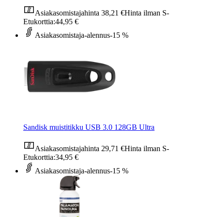
Asiakasomistajahinta
38,21 €
Hinta ilman S-
Etukorttia:
44,95 €
Asiakasomistaja-alennus
-15 %
Sandisk muistitikku USB 3.0 128GB Ultra
Asiakasomistajahinta
29,71 €
Hinta ilman S-
Etukorttia:
34,95 €
Asiakasomistaja-alennus
-15 %