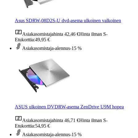
Asus SDRW-08D2S-U dvd-asema ulkoinen valkoinen
Asiakasomistajahinta
42,46 €
Hinta ilman S-
Etukorttia:
49,95 €
Asiakasomistaja-alennus
-15 %
ASUS ulkoinen DVDRW-asema ZenDrive U9M hopea
Asiakasomistajahinta
46,71 €
Hinta ilman S-
Etukorttia:
54,95 €
Asiakasomistaja-alennus
-15 %