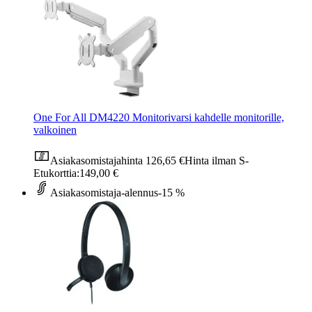
One For All DM4220 Monitorivarsi kahdelle monitorille,
valkoinen
Asiakasomistajahinta
126,65 €
Hinta ilman S-
Etukorttia:
149,00 €
Asiakasomistaja-alennus
-15 %