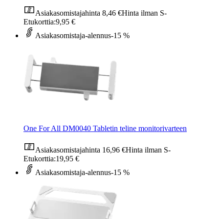
Asiakasomistajahinta
8,46 €
Hinta ilman S-
Etukorttia:
9,95 €
Asiakasomistaja-alennus
-15 %
One For All DM0040 Tabletin teline monitorivarteen
Asiakasomistajahinta
16,96 €
Hinta ilman S-
Etukorttia:
19,95 €
Asiakasomistaja-alennus
-15 %