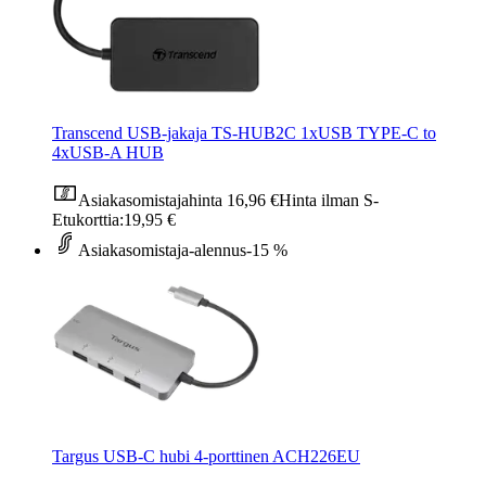
Transcend USB-jakaja TS-HUB2C 1xUSB TYPE-C to
4xUSB-A HUB
Asiakasomistajahinta
16,96 €
Hinta ilman S-
Etukorttia:
19,95 €
Asiakasomistaja-alennus
-15 %
Targus USB-C hubi 4-porttinen ACH226EU