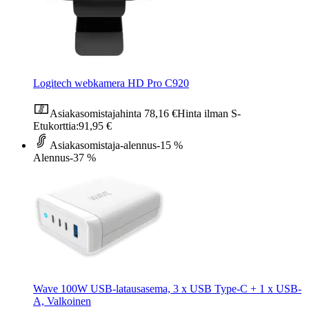
Logitech webkamera HD Pro C920
Asiakasomistajahinta
78,16 €
Hinta ilman S-
Etukorttia:
91,95 €
Asiakasomistaja-alennus
-15 %
Alennus
-37 %
Wave 100W USB-latausasema, 3 x USB Type-C + 1 x USB-
A, Valkoinen