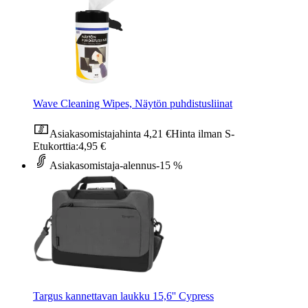
Wave Cleaning Wipes, Näytön puhdistusliinat
Asiakasomistajahinta
4,21 €
Hinta ilman S-
Etukorttia:
4,95 €
Asiakasomistaja-alennus
-15 %
Targus kannettavan laukku 15,6'' Cypress