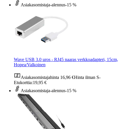
Asiakasomistaja-alennus
-15 %
Wave USB 3.0 uros - RJ45 naaras verkkoadapteri, 15cm,
Hopea/Valkoinen
Asiakasomistajahinta
16,96 €
Hinta ilman S-
Etukorttia:
19,95 €
Asiakasomistaja-alennus
-15 %