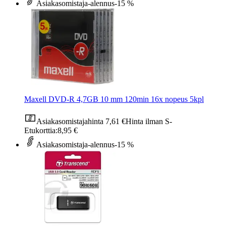
Asiakasomistaja-alennus
-15 %
Maxell DVD-R 4,7GB 10 mm 120min 16x nopeus 5kpl
Asiakasomistajahinta
7,61 €
Hinta ilman S-
Etukorttia:
8,95 €
Asiakasomistaja-alennus
-15 %