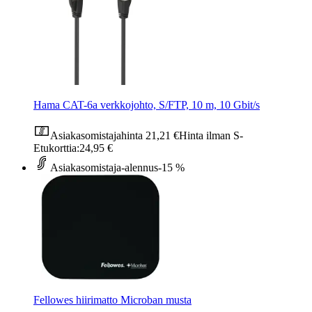
Hama CAT-6a verkkojohto, S/FTP, 10 m, 10 Gbit/s
Asiakasomistajahinta
21,21 €
Hinta ilman S-
Etukorttia:
24,95 €
Asiakasomistaja-alennus
-15 %
Fellowes hiirimatto Microban musta