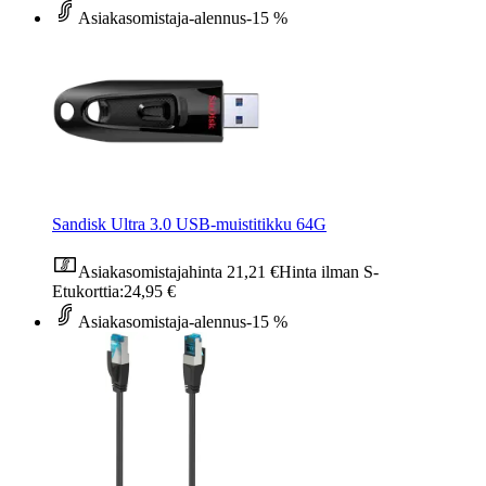
Asiakasomistaja-alennus
-15 %
Sandisk Ultra 3.0 USB-muistitikku 64G
Asiakasomistajahinta
21,21 €
Hinta ilman S-
Etukorttia:
24,95 €
Asiakasomistaja-alennus
-15 %