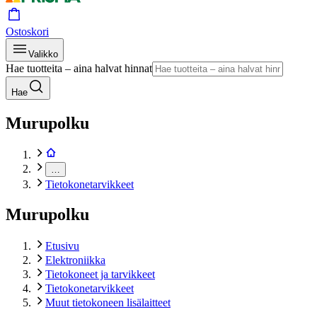
Ostoskori
Valikko
Hae tuotteita – aina halvat hinnat
Hae
Murupolku
…
Tietokonetarvikkeet
Murupolku
Etusivu
Elektroniikka
Tietokoneet ja tarvikkeet
Tietokonetarvikkeet
Muut tietokoneen lisälaitteet