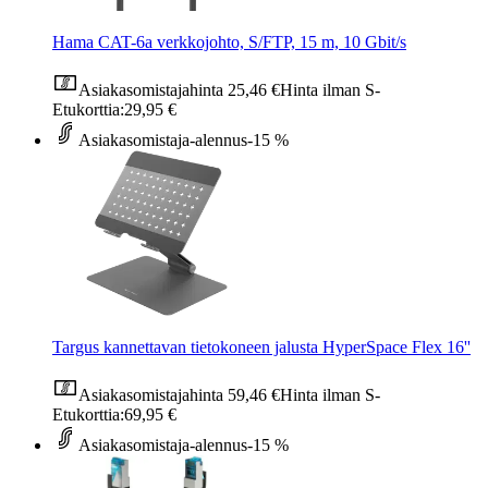
Hama CAT-6a verkkojohto, S/FTP, 15 m, 10 Gbit/s
Asiakasomistajahinta
25,46 €
Hinta ilman S-
Etukorttia:
29,95 €
Asiakasomistaja-alennus
-15 %
Targus kannettavan tietokoneen jalusta HyperSpace Flex 16''
Asiakasomistajahinta
59,46 €
Hinta ilman S-
Etukorttia:
69,95 €
Asiakasomistaja-alennus
-15 %