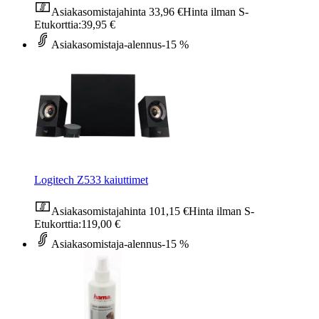
Asiakasomistajahinta
33,96 €
Hinta ilman S-
Etukorttia:
39,95 €
Asiakasomistaja-alennus
-15 %
Logitech Z533 kaiuttimet
Asiakasomistajahinta
101,15 €
Hinta ilman S-
Etukorttia:
119,00 €
Asiakasomistaja-alennus
-15 %