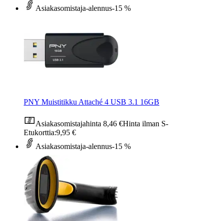
Asiakasomistaja-alennus
-15 %
PNY Muistitikku Attaché 4 USB 3.1 16GB
Asiakasomistajahinta
8,46 €
Hinta ilman S-
Etukorttia:
9,95 €
Asiakasomistaja-alennus
-15 %