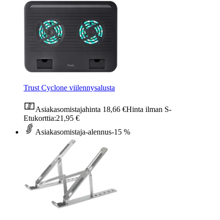
Trust Cyclone viilennysalusta
Asiakasomistajahinta
18,66 €
Hinta ilman S-
Etukorttia:
21,95 €
Asiakasomistaja-alennus
-15 %