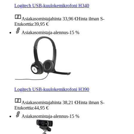
Logitech USB-kuulokemikrofoni H340
Asiakasomistajahinta
33,96 €
Hinta ilman S-
Etukorttia:
39,95 €
Asiakasomistaja-alennus
-15 %
Logitech USB-kuulokemikrofoni H390
Asiakasomistajahinta
38,21 €
Hinta ilman S-
Etukorttia:
44,95 €
Asiakasomistaja-alennus
-15 %