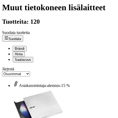
Muut tietokoneen lisälaitteet
Tuotteita: 120
Suodata tuotteita
Suodata
Brändi
Hinta
Saatavuus
Järjestä
Asiakasomistaja-alennus
-15 %