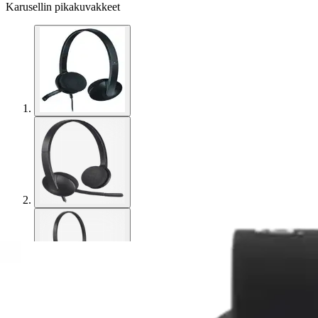
Karusellin pikakuvakkeet