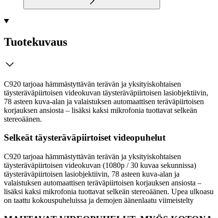
Tuotekuvaus
C920 tarjoaa hämmästyttävän terävän ja yksityiskohtaisen
täysteräväpiirtoisen videokuvan täysteräväpiirtoisen lasiobjektiivin,
78 asteen kuva-alan ja valaistuksen automaattisen teräväpiirtoisen
korjauksen ansiosta – lisäksi kaksi mikrofonia tuottavat selkeän
stereoäänen.
Selkeät täysteräväpiirtoiset videopuhelut
C920 tarjoaa hämmästyttävän terävän ja yksityiskohtaisen
täysteräväpiirtoisen videokuvan (1080p / 30 kuvaa sekunnissa)
täysteräväpiirtoisen lasiobjektiivin, 78 asteen kuva-alan ja
valaistuksen automaattisen teräväpiirtoisen korjauksen ansiosta –
lisäksi kaksi mikrofonia tuottavat selkeän stereoäänen. Upea ulkoasu
on taattu kokouspuheluissa ja demojen äänenlaatu viimeistelty