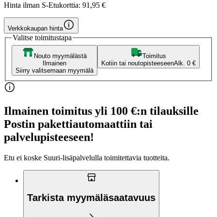
Hinta ilman S-Etukorttia:
91,95 €
Verkkokaupan hinta
Valitse toimitustapa
Nouto myymälästä
Toimitus
Ilmainen
Kotiin tai noutopisteeseen
Alk. 0 €
Siirry valitsemaan myymälä
Ilmainen toimitus yli 100 €:n tilauksille
Postin pakettiautomaattiin tai
palvelupisteeseen!
Etu ei koske Suuri‑lisäpalvelulla toimitettavia tuotteita.
Tarkista myymäläsaatavuus