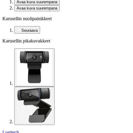
Avaa kuva suurempana
Avaa kuva suurempana
Karusellin nuolipainikkeet
Seuraava
Karusellin pikakuvakkeet
Logitech