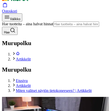
Ostoskori
Valikko
Hae tuotteita – aina halvat hinnat
Hae
Murupolku
Artikkelit
Murupolku
Etusivu
Artikkelit
Miten valitset näytön tietokoneeseen? | Artikkelit