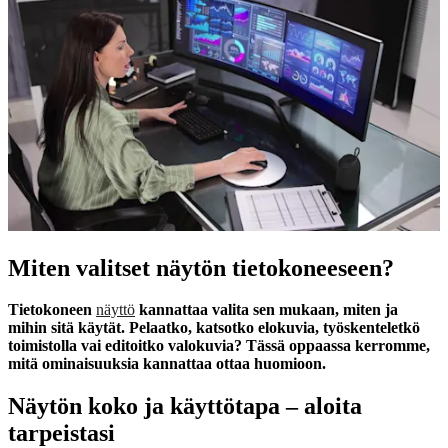
Miten valitset näytön tietokoneeseen?
Tietokoneen
näyttö
kannattaa valita sen mukaan, miten ja
mihin sitä käytät. Pelaatko, katsotko elokuvia, työskenteletkö
toimistolla vai editoitko valokuvia? Tässä oppaassa kerromme,
mitä ominaisuuksia kannattaa ottaa huomioon.
Näytön koko ja käyttötapa – aloita
tarpeistasi