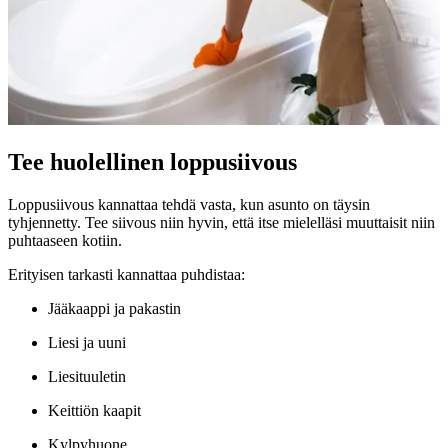
Tee huolellinen loppusiivous
Loppusiivous kannattaa tehdä vasta, kun asunto on täysin
tyhjennetty. Tee siivous niin hyvin, että itse mielelläsi muuttaisit niin
puhtaaseen kotiin.
Erityisen tarkasti kannattaa puhdistaa:
Jääkaappi ja pakastin
Liesi ja uuni
Liesituuletin
Keittiön kaapit
Kylpyhuone