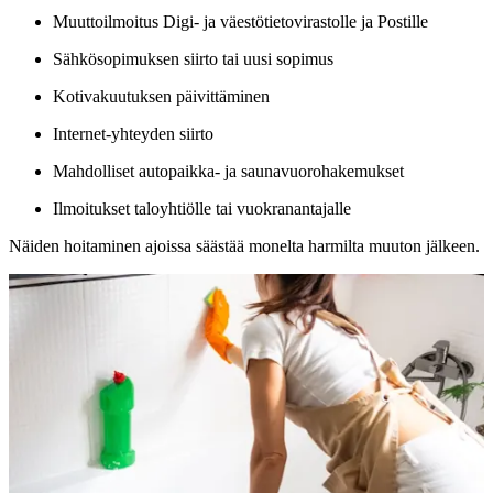
Muuttoilmoitus Digi- ja väestötietovirastolle ja Postille
Sähkösopimuksen siirto tai uusi sopimus
Kotivakuutuksen päivittäminen
Internet-yhteyden siirto
Mahdolliset autopaikka- ja saunavuorohakemukset
Ilmoitukset taloyhtiölle tai vuokranantajalle
Näiden hoitaminen ajoissa säästää monelta harmilta muuton jälkeen.