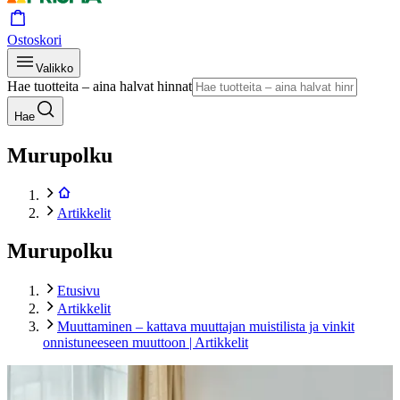
Ostoskori
Valikko
Hae tuotteita – aina halvat hinnat
Hae
Murupolku
Artikkelit
Murupolku
Etusivu
Artikkelit
Muuttaminen – kattava muuttajan muistilista ja vinkit
onnistuneeseen muuttoon | Artikkelit