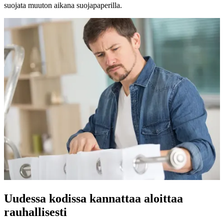
suojata muuton aikana suojapaperilla.
Uudessa kodissa kannattaa aloittaa
rauhallisesti