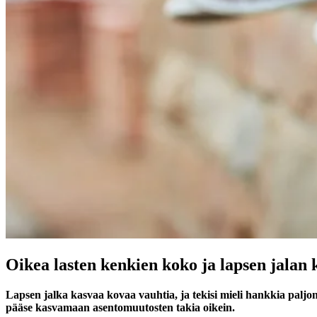
Oikea lasten kenkien koko ja lapsen jalan 
Lapsen jalka kasvaa kovaa vauhtia, ja tekisi mieli hankkia palj
pääse kasvamaan asentomuutosten takia oikein.