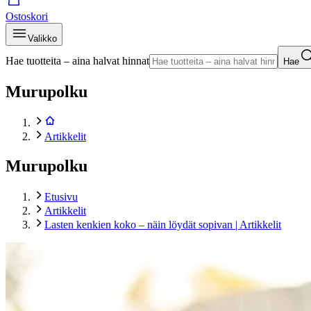
Ostoskori
Valikko
Hae tuotteita – aina halvat hinnat
Hae
Murupolku
Artikkelit
Murupolku
Etusivu
Artikkelit
Lasten kenkien koko – näin löydät sopivan | Artikkelit