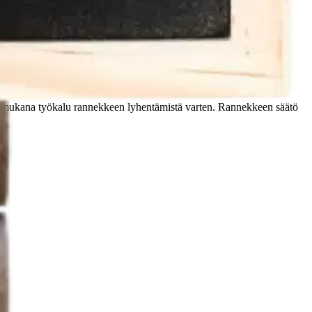
ana työkalu rannekkeen lyhentämistä varten. Rannekkeen säätö