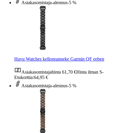
Asiakasomistaja-alennus
-5 %
Havu Watches kellonranneke Garmin QF eeben
Asiakasomistajahinta
61,70 €
Hinta ilman S-
Etukorttia:
64,95 €
Asiakasomistaja-alennus
-5 %