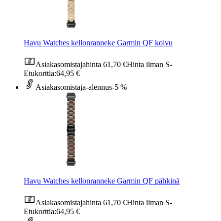
Havu Watches kellonranneke Garmin QF koivu
Asiakasomistajahinta
61,70 €
Hinta ilman S-
Etukorttia:
64,95 €
Asiakasomistaja-alennus
-5 %
Havu Watches kellonranneke Garmin QF pähkinä
Asiakasomistajahinta
61,70 €
Hinta ilman S-
Etukorttia:
64,95 €