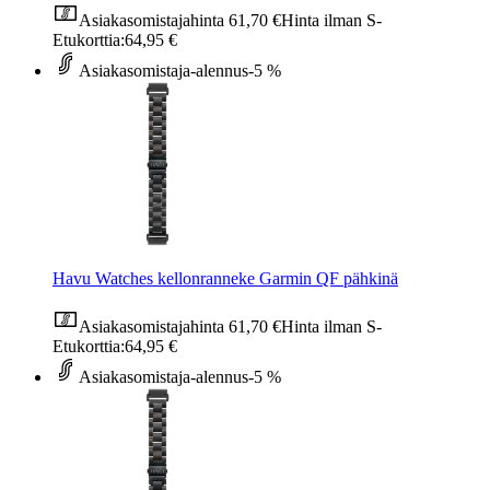
Asiakasomistajahinta
61,70 €
Hinta ilman S-
Etukorttia:
64,95 €
Asiakasomistaja-alennus
-5 %
Havu Watches kellonranneke Garmin QF pähkinä
Asiakasomistajahinta
61,70 €
Hinta ilman S-
Etukorttia:
64,95 €
Asiakasomistaja-alennus
-5 %