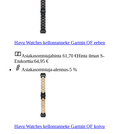
Havu Watches kellonranneke Garmin QF eeben
Asiakasomistajahinta
61,70 €
Hinta ilman S-
Etukorttia:
64,95 €
Asiakasomistaja-alennus
-5 %
Havu Watches kellonranneke Garmin QF koivu