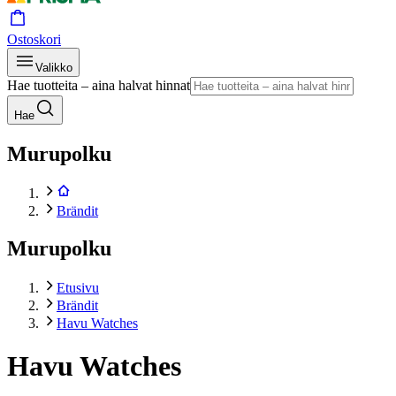
Ostoskori
Valikko
Hae tuotteita – aina halvat hinnat
Hae
Murupolku
Brändit
Murupolku
Etusivu
Brändit
Havu Watches
Havu Watches