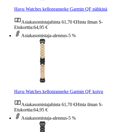
Havu Watches kellonranneke Garmin QF pähkinä
Asiakasomistajahinta
61,70 €
Hinta ilman S-
Etukorttia:
64,95 €
Asiakasomistaja-alennus
-5 %
Havu Watches kellonranneke Garmin QF koivu
Asiakasomistajahinta
61,70 €
Hinta ilman S-
Etukorttia:
64,95 €
Asiakasomistaja-alennus
-5 %