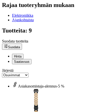
Rajaa tuoteryhmän mukaan
Elektroniikka
Ajankohtaista
Tuotteita: 9
Suodata tuotteita
Suodata
Hinta
Saatavuus
Järjestä
Asiakasomistaja-alennus
-5 %