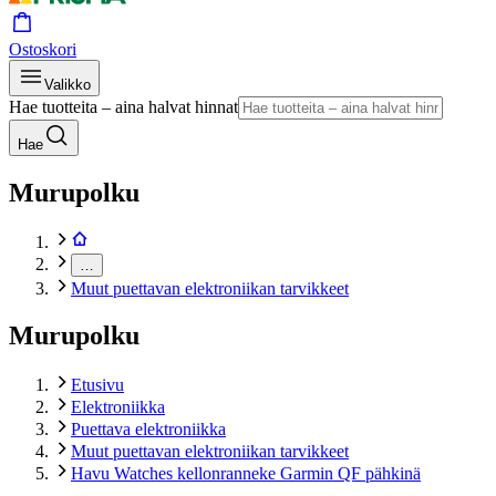
Ostoskori
Valikko
Hae tuotteita – aina halvat hinnat
Hae
Murupolku
…
Muut puettavan elektroniikan tarvikkeet
Murupolku
Etusivu
Elektroniikka
Puettava elektroniikka
Muut puettavan elektroniikan tarvikkeet
Havu Watches kellonranneke Garmin QF pähkinä