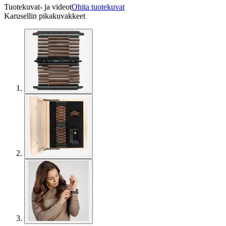
Tuotekuvat- ja videot
Ohita tuotekuvat
Karusellin pikakuvakkeet