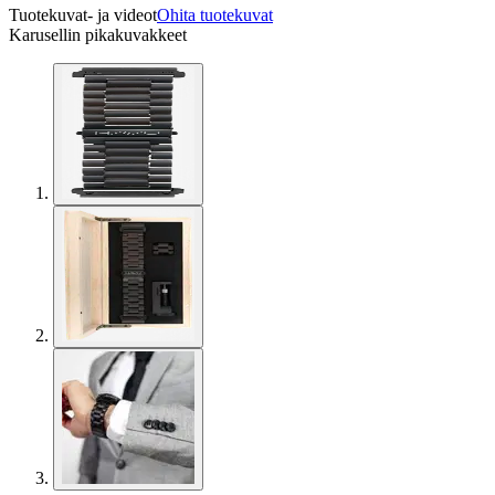
Tuotekuvat- ja videot
Ohita tuotekuvat
Karusellin pikakuvakkeet