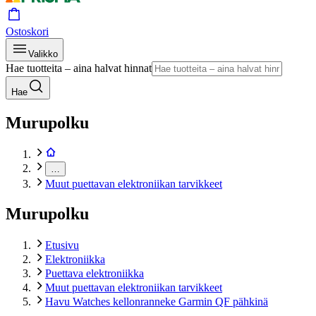
Ostoskori
Valikko
Hae tuotteita – aina halvat hinnat
Hae
Murupolku
…
Muut puettavan elektroniikan tarvikkeet
Murupolku
Etusivu
Elektroniikka
Puettava elektroniikka
Muut puettavan elektroniikan tarvikkeet
Havu Watches kellonranneke Garmin QF pähkinä