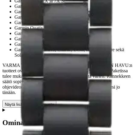
Garmin Fenix 7X ja 7X Solar-versiot
Garmin Fenix 8 – 51 mm, AMOLED
Garmin Fenix 8 – 51 mm, Solar, Sapphire
Garmin Foretrex 601, 701, 801 ja 901
Garmin Instinct 2X Solar
Garmin Quatix 3
Garmin Quatix 6x Solar
Garmin Quatix 7 X – Solar Edition
Garmin Tactix 7
Garmin Tactix Bravo, Charlie, Delta, myös Sapphire sekä
Solar -versiot
VARMA VALINTA JOKAPÄIVÄISEEN KÄYTTÖÖN HAVU:n
tuotteet ovat aina laadukkaista materiaaleista valmistettu. Paketissa
tulee mukana työkalu rannekkeen lyhentämistä varten. Rannekkeen
säätö sopivan mittaiseksi on helppoa YouTubesta löytyvät
ohjevideon avulla. Tilaa oma Garminiin sopiva rannekkeesi jo
tänään.
Näytä lisää
tuotekuvausta
Ominaisuudet