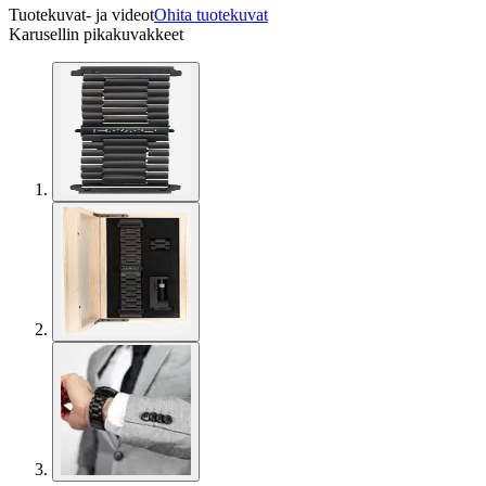
Tuotekuvat- ja videot
Ohita tuotekuvat
Karusellin pikakuvakkeet