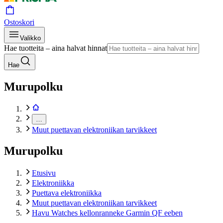
Ostoskori
Valikko
Hae tuotteita – aina halvat hinnat
Hae
Murupolku
…
Muut puettavan elektroniikan tarvikkeet
Murupolku
Etusivu
Elektroniikka
Puettava elektroniikka
Muut puettavan elektroniikan tarvikkeet
Havu Watches kellonranneke Garmin QF eeben