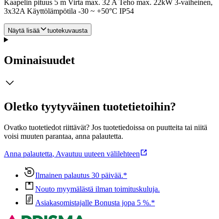
Kaapelin pituus 5 m Virta max. 32 A Teho max. 22kW 3-vaiheinen,
3x32A Käyttölämpötila -30 ~ +50°C IP54
Näytä lisää
tuotekuvausta
Ominaisuudet
Oletko tyytyväinen tuotetietoihin?
Ovatko tuotetiedot riittävät? Jos tuotetiedoissa on puutteita tai niitä
voisi muuten parantaa, anna palautetta.
Anna palautetta
,
Avautuu uuteen välilehteen
Ilmainen palautus 30 päivää.*
Nouto myymälästä ilman toimituskuluja.
Asiakasomistajalle Bonusta jopa 5 %.*