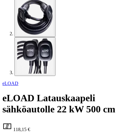
eLOAD
eLOAD Latauskaapeli
sähköautolle 22 kW 500 cm
118,15 €