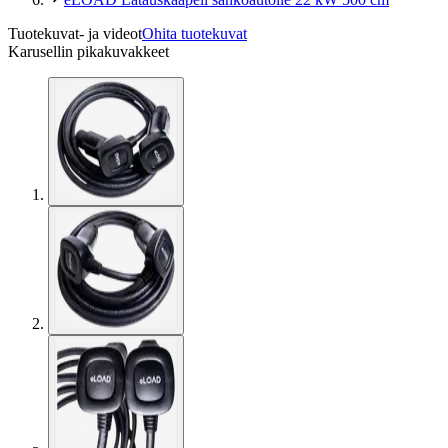
Tuotekuvat- ja videot
Ohita tuotekuvat
Karusellin pikakuvakkeet