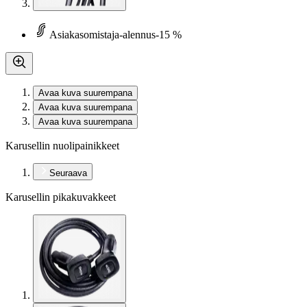
Asiakasomistaja-alennus
-15 %
Avaa kuva suurempana
Avaa kuva suurempana
Avaa kuva suurempana
Karusellin nuolipainikkeet
Seuraava
Karusellin pikakuvakkeet